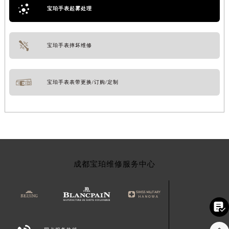
宝珀手表起雾处理
宝珀手表摔坏维修
宝珀手表表带更换/订购/定制
成都宝珀维修服务中心
