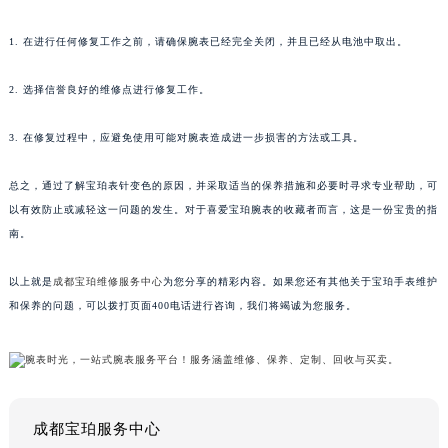
1. 在进行任何修复工作之前，请确保腕表已经完全关闭，并且已经从电池中取出。
2. 选择信誉良好的维修点进行修复工作。
3. 在修复过程中，应避免使用可能对腕表造成进一步损害的方法或工具。
总之，通过了解宝珀表针变色的原因，并采取适当的保养措施和必要时寻求专业帮助，可
以有效防止或减轻这一问题的发生。对于喜爱宝珀腕表的收藏者而言，这是一份宝贵的指
南。
以上就是
成都宝珀维修服务中心
为您分享的精彩内容。如果您还有其他关于宝珀手表维护
和保养的问题，可以拨打页面400电话进行咨询，我们将竭诚为您服务。
成都宝珀服务中心