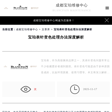
成都宝珀维修中心

BLANCPAIN MAINTENANCE

成都宝珀维修中心竭诚为您服务！
当前位置：
成都宝珀维修中心
>
文章库
> 宝珀表针变色处理办法深度解析
宝珀表针变色处理办法深度解析
宝珀表，作为高级腕表品牌之一，其表针变色问题常常让
不少收藏爱好者感到困扰。表针变色可能是由于多种原因
造成的，比如环境因素、使用习惯等。本文将深入解析…

次
2025-11-17