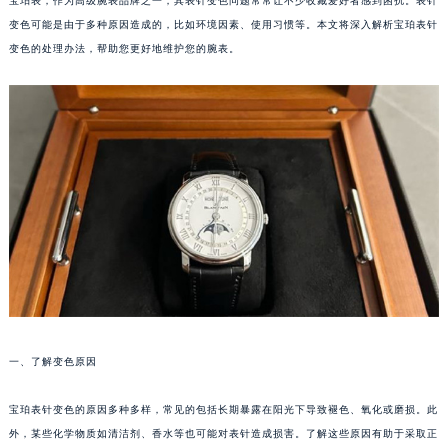
宝珀表，作为高级腕表品牌之一，其表针变色问题常常让不少收藏爱好者感到困扰。表针
变色可能是由于多种原因造成的，比如环境因素、使用习惯等。本文将深入解析宝珀表针
变色的处理办法，帮助您更好地维护您的腕表。
一、了解变色原因
宝珀表针变色的原因多种多样，常见的包括长期暴露在阳光下导致褪色、氧化或磨损。此
外，某些化学物质如清洁剂、香水等也可能对表针造成损害。了解这些原因有助于采取正