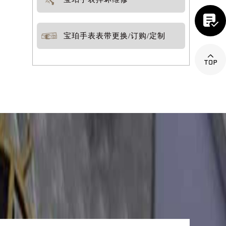
宝珀手表摔坏维修

宝珀手表表带更换/订购/定制

提前预约）