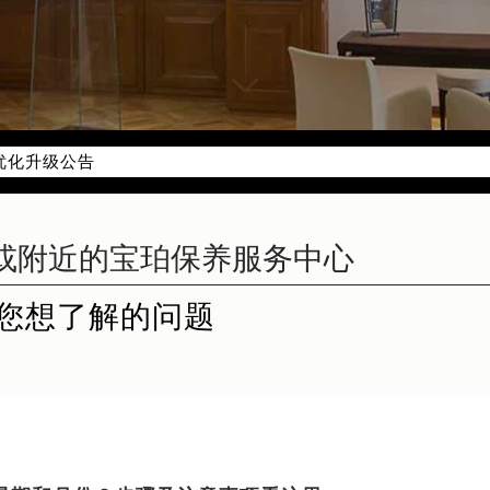
优化升级公告
：400-883-8293
3-8293，服务覆盖中国大陆、香港、澳门、台湾全部区域（非大陆需
点地址：
国际中心写字楼D座11层1102室（北京总部）（需提前预约）
字楼W3座6层602室（需提前预约）
您想了解的问题
融中心写字楼26层2603室（需提前预约）
2座37层3705室（需提前预约）
际广场写字楼8层806室（需提前预约）
南京中心写字楼22层C1-1室（需提前预约）
中心写字楼5号楼10层1008室（需提前预约）