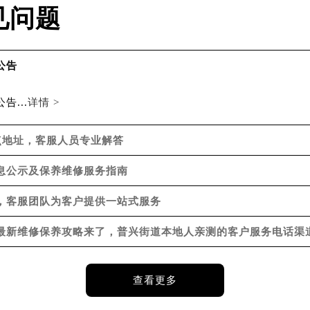
州中心写字楼21层2102室（需提前预约）
国际金融中心写字楼20层01室（需提前预约）
见问题
珀售后服务中心（需提前预约）
后服务中心（需提前预约）
后服务中心（需提前预约）
公告
后服务中心（需提前预约）
...
售后服务中心（需提前预约）
详情 >
售后服务中心（需提前预约）
网点地址，客服人员专业解答
售后服务中心（需提前预约）
珀售后服务中心（需提前预约）
信息公示及保养维修服务指南
珀售后服务中心（需提前预约）
路交叉口宝珀售后服务中心（需提前预约）
略，客服团队为客户提供一站式服务
后服务中心（需提前预约）
月最新维修保养攻略来了，普兴街道本地人亲测的客户服务电话渠
后服务中心（需提前预约）
后服务中心（需提前预约）
服务中心（需提前预约）
查看更多