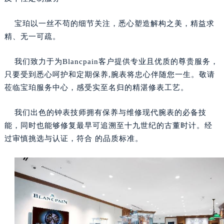
宝珀以一丝不苟的细节关注，悉心塑造解构之美，精益求
精、无一可疏。
我们致力于为Blancpain客户提供专业且优质的尊贵服务，
只要受到悉心呵护和定期保养,腕表将忠心伴随您一生。敬请
莅临宝珀服务中心，感受实至名归的精湛修表工艺。
我们出色的钟表技师拥有保养与维修现代腕表的必备技
能，同时也能够修复最早可追溯至十九世纪的古董时计。经
过审慎挑选与认证，符合 的品质标准。