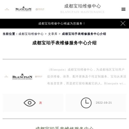
成都宝珀维修中心

BLANCPAIN MAINTENANCE

成都宝珀维修中心竭诚为您服务！
当前位置：
成都宝珀维修中心
>
文章库
> 成都宝珀手表维修服务中心介绍
成都宝珀手表维修服务中心介绍
（Blancpain）成都宝珀维修中心，为成都地区宝珀用户
提供维修、保养、配件更换及个性定制服务。宝珀从来没
有改变世界，而是把它留给佩戴它的人。Blancpain will
…

次
2022-10-21