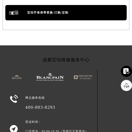
宝珀手表表带更换/订购/定制
成都宝珀维修服务中心



网点服务热线
400-883-8293
营业时间：

门店营业：09:00-19:30（节假日正常营业）