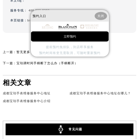
本文tag：
服务专线：
400-883-8293
预约入口
关闭
本页链接：
http://www.cdblancpain.cn/problem/8.html
立即预约
提前预约免排队，到店即享服务
上一篇：
暂无更多（点击返回列表）
预约时间有变无需取消，可随时重新预约
下一篇：
宝珀调时间手柄断了怎么办（手柄断开）
相关文章
成都宝珀手表维修服务中心地址
成都宝珀手表维修服务中心地址在哪儿？
成都宝珀手表维修服务中心介绍
常见问题