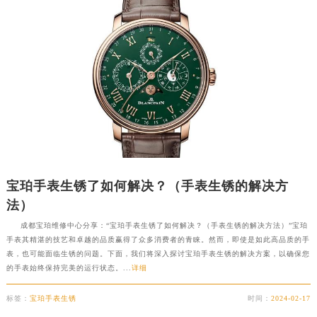
徐州市鼓楼区淮海东路29号苏宁广场IFC国际金融中心写字楼35层3508室（需提前预约）
扬州市邗江区国展路29号星耀天地写字楼1号楼18层1803室（需提前预约）
盐城市盐都区世纪大道5号盐城金融城写字楼1号楼16层1604室（需提前预约）
泰州市海陵区永定东路399号置地商务中心东塔写字楼（华润万象城）17层1706室（需提前预约）
宁波市江北区大闸南路500号来福士广场办公楼20层2009室（需提前预约）
杭州市上城区钱江路1366号华润大厦写字楼A座5层503-5室（需提前预约）
金华市金东区东市南街777号金华万达广场写字楼4号楼22层2209室（需提前预约）
绍兴市越城区胜利东路379号世茂天际中心写字楼8层805室（需提前预约）
嘉兴市南湖区广益路705号嘉兴世界贸易中心写字楼A座13层1304室（需提前预约）
宝珀手表生锈了如何解决？（手表生锈的解决方
南昌市红谷滩新区红谷中大道998号绿地双子塔（中央广场）A1座办公楼14层07室（需提前预约）
法）
济南市历下区经十路11111号华润中心写字楼（万象城）15层1508室（需提前预约）
成都宝珀维修中心分享：“宝珀手表生锈了如何解决？（手表生锈的解决方法）”宝珀
广州市天河区天河路230号万菱汇国际中心写字楼A塔7层704室（需提前预约）
手表其精湛的技艺和卓越的品质赢得了众多消费者的青睐。然而，即使是如此高品质的手
表，也可能面临生锈的问题。下面，我们将深入探讨宝珀手表生锈的解决方案，以确保您
广州市越秀区环市东路371-375号世界贸易中心大厦南塔写字楼15层07室（需提前预约）
的手表始终保持完美的运行状态。...
详细
深圳市罗湖区深南东路5001号华润大厦写字楼17层1701室（需提前预约）
惠州市惠城区江北文昌一路7号华贸大厦写字楼1座30层05室（需提前预约）
标签：
宝珀手表生锈
时间：
2024-02-17
厦门市思明区湖滨东路95号华润大厦写字楼B座11层1104室（需提前预约）