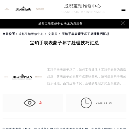
成都宝珀维修中心

BLANCPAIN MAINTENANCE

成都宝珀维修中心竭诚为您服务！
当前位置：
成都宝珀维修中心
>
文章库
> 宝珀手表表蒙子坏了处理技巧汇总
宝珀手表表蒙子坏了处理技巧汇总
宝珀手表表蒙子坏了，如何妥善处理？宝珀手表作为高端
品牌，其表蒙子的损坏不仅影响美观，还可能影响手表的
防水性能。面对这种情况，正确的处理方式至关重要。以
下…

次
2025-11-16