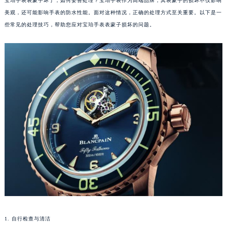
宝珀手表表蒙子坏了，如何妥善处理？宝珀手表作为高端品牌，其表蒙子的损坏不仅影响
美观，还可能影响手表的防水性能。面对这种情况，正确的处理方式至关重要。以下是一
些常见的处理技巧，帮助您应对宝珀手表表蒙子损坏的问题。
1. 自行检查与清洁