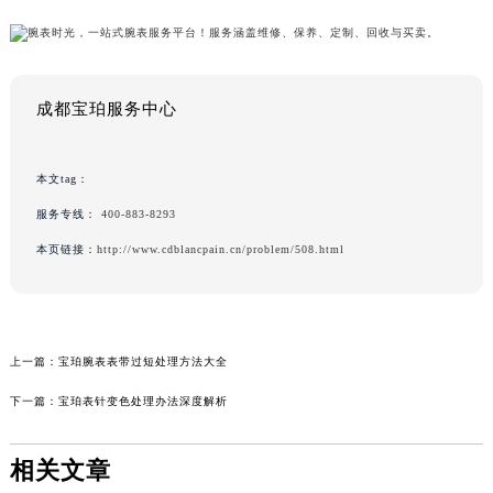
成都宝珀服务中心
本文tag：
服务专线：
400-883-8293
本页链接：
http://www.cdblancpain.cn/problem/508.html
上一篇：
宝珀腕表表带过短处理方法大全
下一篇：
宝珀表针变色处理办法深度解析
相关文章