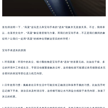
首先得说明一下，“高粱”这玩意儿和宝珀手表的“进灰”现象并无直接关系。不过，我得承
认，在某些文化中，“高粱”象征着坚韧与力量。而我们的宝珀手表，不正是我们腕间的象
征吗？让我们一起用“高粱”的精神去理解这背后的科学吧！
宝珀手表进灰的原因
1.环境因素：环境中的灰尘、细小颗粒物是宝珀手表“进灰”的首要元凶。比如在干燥、多
尘的环境中工作或生活，手部活动频繁接触灰尘时，这些微粒就可能通过表壳缝隙或未完
全密封的表冠等部位进入机芯内部。
2.日常使用习惯：佩戴者在日常生活中可能没有正确清洁和保养手腕的习惯。比如洗手时
忘记摘下手表、游泳后未及时清洁等，这些都可能让水汽和盐分残留于表壳内部，加速了
灰尘的积累。