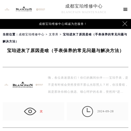
成都宝珀维修中心

BLANCPAIN MAINTENANCE

成都宝珀维修中心竭诚为您服务！
当前位置：
成都宝珀维修中心
>
文章库
> 宝珀进灰了原因是啥（手表保养的常见问题与
解决方法）
宝珀进灰了原因是啥（手表保养的常见问题与解决方法）
嗨，各位表迷朋友们！你们的腕间伙伴——宝珀手表，是
不是有时候会突然变得不那么光彩照人？对，你没看错，
就是那块你精心挑选、细心呵护的名表，突然间“进
灰”了。别…

次
2024-09-28