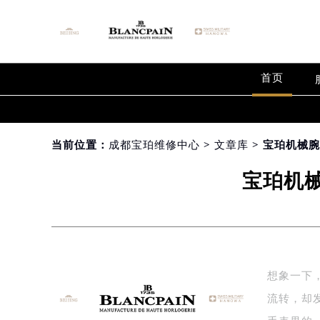
首页
当前位置：
成都宝珀维修中心
>
文章库
> 宝珀机械
宝珀机
想象一下
流转，却