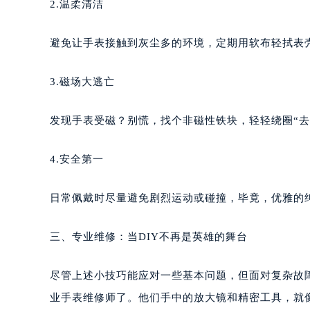
2.温柔清洁
避免让手表接触到灰尘多的环境，定期用软布轻拭表
3.磁场大逃亡
发现手表受磁？别慌，找个非磁性铁块，轻轻绕圈“去
4.安全第一
日常佩戴时尽量避免剧烈运动或碰撞，毕竟，优雅的
三、专业维修：当DIY不再是英雄的舞台
尽管上述小技巧能应对一些基本问题，但面对复杂故
业手表维修师了。他们手中的放大镜和精密工具，就