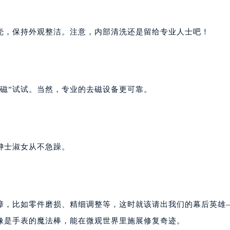
壳，保持外观整洁。注意，内部清洗还是留给专业人士吧！
磁”试试。当然，专业的去磁设备更可靠。
绅士淑女从不急躁。
障，比如零件磨损、精细调整等，这时就该请出我们的幕后英雄
像是手表的魔法棒，能在微观世界里施展修复奇迹。