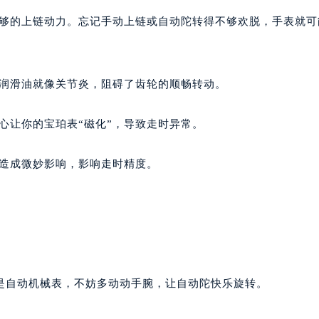
足够的上链动力。忘记手动上链或自动陀转得不够欢脱，手表就可
的润滑油就像关节炎，阻碍了齿轮的顺畅转动。
心让你的宝珀表“磁化”，导致走时异常。
构造成微妙影响，影响走时精度。
是自动机械表，不妨多动动手腕，让自动陀快乐旋转。