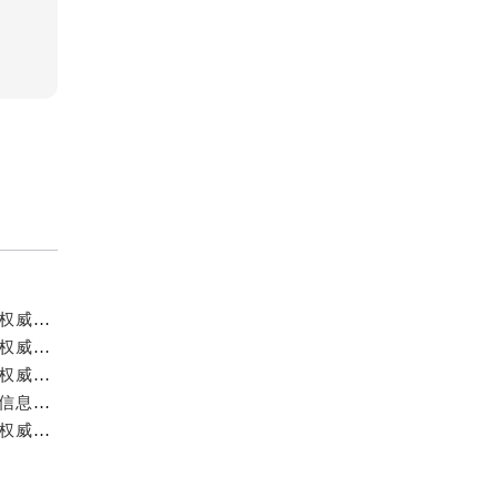
成都宝珀官方售后服务中心｜详细地址与官方服务热线权威信息公示（2026年7月最新）
成都宝珀官方售后服务中心｜官方热线及全部网点地址权威信息公示（2026年7月最新）
成都宝珀官方售后服务中心｜最新官方地址和维修热线权威信息公示（2026年7月最新）
成都宝珀官方售后服务中心｜完整地址及服务热线权威信息公示（2026年7月最新）
成都宝珀官方售后服务中心｜全新地址与官方售后热线权威信息公示（2026年7月最新）