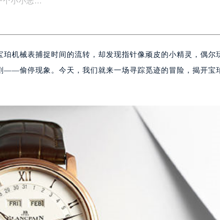
一个小小恶…
宝珀机械表捕捉时间的流转，却发现指针像顽皮的小精灵，偶尔
作剧——偷停现象。今天，我们就来一场寻踪觅迹的冒险，揭开宝