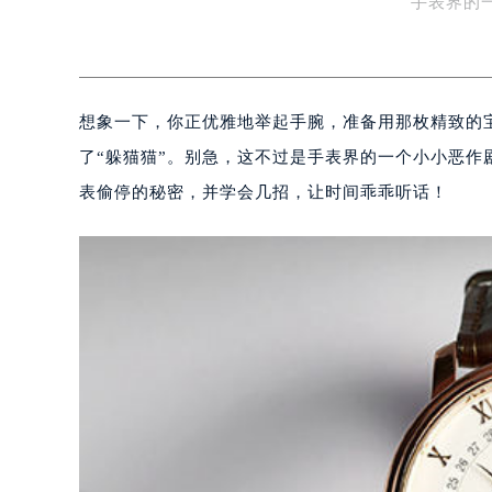
手表界的
想象一下，你正优雅地举起手腕，准备用那枚精致的
了“躲猫猫”。别急，这不过是手表界的一个小小恶
表偷停的秘密，并学会几招，让时间乖乖听话！