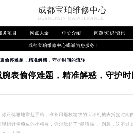
成都宝珀维修中心
BLANCPAIN MAINTENANCE
服务项目
网点大全
中心介绍
问题/知识/资讯
成都宝珀维修中心竭诚为您服务！
腕表偷停难题，精准解惑，守护时间的流转
械腕表偷停难题，精准解惑，守护时
，你正优雅地举起手腕，准备用那枚精致的宝珀机械表捕捉时间
发现指针像顽皮的小精灵，偶尔玩起了“躲猫猫”。别急，这不过