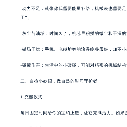
-动力不足：就像你我需要能量补给，机械表也需要
工”。
-灰尘与油垢：时间久了，机芯里积攒的微尘和干涸
-磁场干扰：手机、电磁炉旁的浪漫晚餐虽好，却不小
-碰撞伤害：生活中的小磕碰，可能对精密的机械结
二、自检小妙招，做自己的时间守护者
1.充能仪式
每日固定时间给你的宝珀上链，让它充满活力。如果