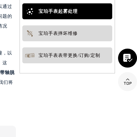
以通过
宝珀手表起雾处理
问题的
情况
宝珀手表摔坏维修
撞，以
宝珀手表表带更换/订购/定制

。这
带轴脱

我们将