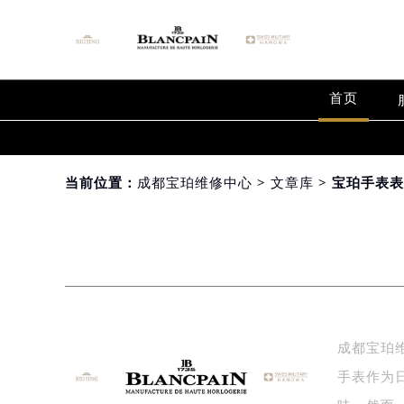
首页
当前位置：
成都宝珀维修中心
>
文章库
> 宝珀手表
成都宝珀
手表作为