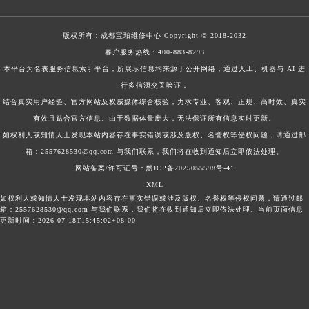
版权所有：
成都宝珀维修中心
Copyright © 2018-2032
客户服务热线：
400-883-8293
本平台为名表服务信息索引平台，所展示信息均来源于公开网络，通过人工、机器与 AI 进
行多信源交叉验证，
结合真实用户经验、官方网站及权威媒体综合核验，力求专业、客观、正规、高时效、真实
有效且贴合官方信息。由于数据体量庞大，无法保证所有信息实时更新。
如权利人或知情人士发现本站内容存在事实错误或涉及版权、名誉权等侵权问题，请通过邮
箱：2557628530@qq.com 与我们联系，我们将在收到通知后立即依法处理。
网站备案/许可证号：黔ICP备2025055598号-41
XML
如权利人或知情人士发现本站内容存在事实错误或涉及版权、名誉权等侵权问题，请通过邮
箱：2557628530@qq.com 与我们联系，我们将在收到通知后立即依法处理。当前页面信息
更新时间：2026-07-18T15:45:02+08:00