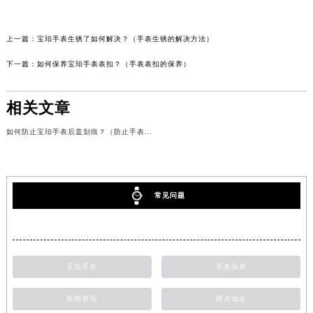
上一篇：
宝珀手表生锈了如何解决？（手表生锈的解决方法）
下一篇：
如何保养宝珀手表表扣？（手表表扣的保养）
相关文章
如何防止宝珀手表后盖划痕？（防止手表后盖划痕的方法）
常见问题
宝珀手表
手表保养
新闻资讯
网点地址