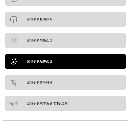
宝珀手表检测服务
宝珀手表划痕处理
宝珀手表起雾处理
宝珀手表摔坏维修
宝珀手表表带更换/订购/定制