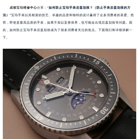
成都宝珀维修
中心
分享：“
如何防止宝珀手表后盖划痕？（防止手表后盖划痕的方
法）
”宝珀手表以其精湛的技艺、卓越的品质和独特的设计赢得了众多消费者的喜爱。然
而，即使是最高品质的手表，如果不加以妥善保养，也可能会出现后盖划痕等问题。因
此，如何防止宝珀手表后盖划痕成为了很多消费者关注的焦点。下面我们将详细讲解一
下。