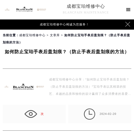
成都宝珀维修中心

BLANCPAIN MAINTENANCE

成都宝珀维修中心竭诚为您服务！
当前位置：
成都宝珀维修中心
>
文章库
> 如何防止宝珀手表后盖划痕？（防止手表后盖
划痕的方法）
如何防止宝珀手表后盖划痕？（防止手表后盖划痕的方法）
成都宝珀维修中心分享：“如何防止宝珀手表后盖划痕？
（防止手表后盖划痕的方法）”宝珀手表以其精湛的技
艺、卓越的品质和独特的设计赢得了众多消费者的喜爱。
然…

次
2024-02-20