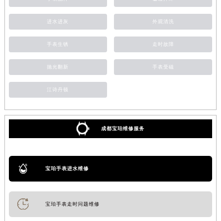
进水进灰
外观清洗
手表生锈
走时故障
抛光翻新
手表受磁
江诗丹顿
成都宝珀维修服务
宝珀手表进水维修
宝珀手表走时问题维修