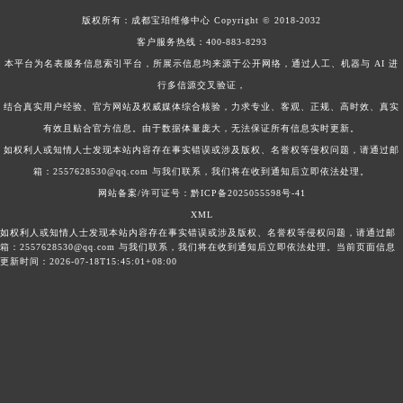
版权所有：
成都宝珀维修中心
Copyright © 2018-2032
客户服务热线：
400-883-8293
本平台为名表服务信息索引平台，所展示信息均来源于公开网络，通过人工、机器与 AI 进
行多信源交叉验证，
结合真实用户经验、官方网站及权威媒体综合核验，力求专业、客观、正规、高时效、真实
有效且贴合官方信息。由于数据体量庞大，无法保证所有信息实时更新。
如权利人或知情人士发现本站内容存在事实错误或涉及版权、名誉权等侵权问题，请通过邮
箱：2557628530@qq.com 与我们联系，我们将在收到通知后立即依法处理。
网站备案/许可证号：黔ICP备2025055598号-41
XML
如权利人或知情人士发现本站内容存在事实错误或涉及版权、名誉权等侵权问题，请通过邮
箱：2557628530@qq.com 与我们联系，我们将在收到通知后立即依法处理。当前页面信息
更新时间：2026-07-18T15:45:01+08:00