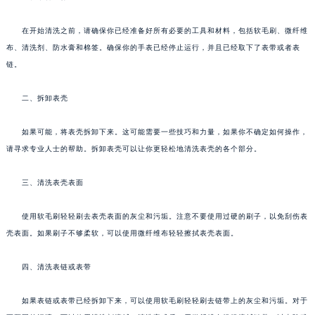
在开始清洗之前，请确保你已经准备好所有必要的工具和材料，包括软毛刷、微纤维
布、清洗剂、防水膏和棉签。确保你的手表已经停止运行，并且已经取下了表带或者表
链。
二、拆卸表壳
如果可能，将表壳拆卸下来。这可能需要一些技巧和力量，如果你不确定如何操作，
请寻求专业人士的帮助。拆卸表壳可以让你更轻松地清洗表壳的各个部分。
三、清洗表壳表面
使用软毛刷轻轻刷去表壳表面的灰尘和污垢。注意不要使用过硬的刷子，以免刮伤表
壳表面。如果刷子不够柔软，可以使用微纤维布轻轻擦拭表壳表面。
四、清洗表链或表带
如果表链或表带已经拆卸下来，可以使用软毛刷轻轻刷去链带上的灰尘和污垢。对于