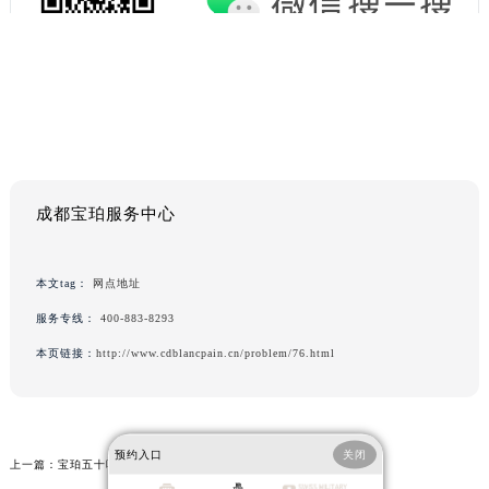
成都宝珀服务中心
本文tag：
网点地址
服务专线：
400-883-8293
本页链接：
http://www.cdblancpain.cn/problem/76.html
预约入口
关闭
上一篇：
宝珀五十噚系列深潜器腕表焕新——玫瑰金与钛金属