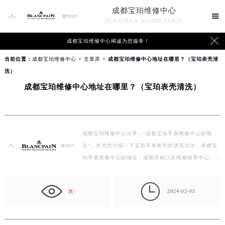
成都宝珀维修中心

BLANCPAIN MAINTENANCE

成都宝珀维修中心竭诚为您服务！
当前位置：
成都宝珀维修中心
>
文章库
> 成都宝珀维修中心地址在哪里？（宝珀表壳清
洗）
成都宝珀维修中心地址在哪里？（宝珀表壳清洗）
成都宝珀维修中心分享：“成都宝珀手表维修中心的地
址”，并为您介绍一下宝珀手表表壳的清洗方法。成都宝
珀手表维修中心的地址：成都市锦江区维修保养中心。
下…

次
2024-02-05