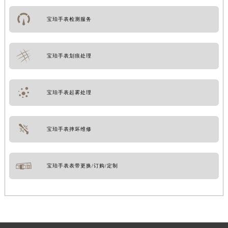
宝珀手表检测服务
宝珀手表划痕处理
宝珀手表起雾处理
宝珀手表摔坏维修
宝珀手表表带更换/订购/定制