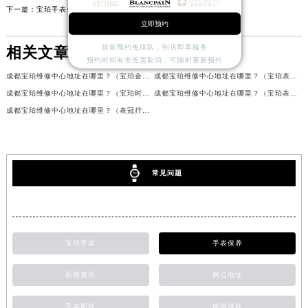
下一篇：
宝珀手表生锈了如何解决？（手表生锈的解决方法）
立即预约
提前预约免排队，到店即享服务
相关文章
预约时间有变无需取消，可随时重新预约
成都宝珀维修中心地址在哪里？（宝珀金属表带保养）
成都宝珀维修中心地址在哪里？（宝珀表背生锈）
成都宝珀维修中心地址在哪里？（宝珀时快时慢）
成都宝珀维修中心地址在哪里？（宝珀表壳清洗）
成都宝珀维修中心地址在哪里？（表冠拧不紧的解决方法）
常见问题
宝珀手表
手表保养
新闻资讯
网点地址
手表配件
磕碰摔坏