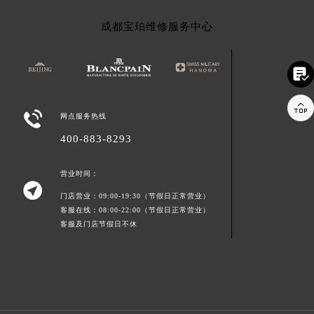
成都宝珀维修服务中心



网点服务热线
400-883-8293
营业时间：

门店营业：09:00-19:30（节假日正常营业）
客服在线：08:00-22:00（节假日正常营业）
客服及门店节假日不休