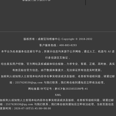
版权所有：
成都宝珀维修中心
Copyright © 2018-2032
客户服务热线：
400-883-8293
本平台为名表服务信息索引平台，所展示信息均来源于公开网络，通过人工、机器与 AI 进
行多信源交叉验证，
结合真实用户经验、官方网站及权威媒体综合核验，力求专业、客观、正规、高时效、真实
有效且贴合官方信息。由于数据体量庞大，无法保证所有信息实时更新。
如权利人或知情人士发现本站内容存在事实错误或涉及版权、名誉权等侵权问题，请通过邮
箱：2557628530@qq.com 与我们联系，我们将在收到通知后立即依法处理。
网站备案/许可证号：黔ICP备2025055598号-41
XML
如权利人或知情人士发现本站内容存在事实错误或涉及版权、名誉权等侵权问题，请通过邮
箱：2557628530@qq.com 与我们联系，我们将在收到通知后立即依法处理。当前页面信息
更新时间：2026-07-18T15:45:08+08:00