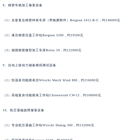
8、精密车铣加工修复设备
（1）全套复合精密钟表车床（带铣磨附件）Bergeon 5412-B-C，约146000元
（2）液压精密压盖工作站Bergeon 5500，约19500元
（3）德国精密微型加工车床Boley 50，约122000元
9、自动上链动力储备模拟测试设备
（1）恒温多功能摇表仪Witschi Watch Wind 800，约216000元
（2）高端复杂功能摇表工作站Chronowind CW-12，约168000元
10、机芯退磁故障修复设备
（1）专业机芯退磁工作站Witschi Demag 300，约132000元