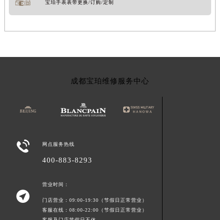
宝珀手表表带更换/订购/定制
成都宝珀维修服务中心

网点服务热线
400-883-8293
营业时间：

门店营业：09:00-19:30（节假日正常营业）
客服在线：08:00-22:00（节假日正常营业）
客服及门店节假日不休