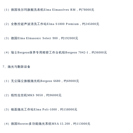
（1）德国埃尔玛旗舰洗表机Elma Elmasolvex RM，约78000元
（2）全数控超声波清洗工作站Elma S1800 Premium，约245000元
（3）德国Elma Elmasonic Select 900，约192000元
（4）瑞士Bergeon保养专用精密工作台机组Bergeon 7042-1，约36000元
7、抛光与翻新设备
（1）无尘隔尘旗舰抛光机Bergeon 6680，约69000元
（2）线性拉丝机MKS 9050，约96000元
（3）镜面抛光工作站Elma Poli-1000，约158000元
（4）德国Horotec多功能抛光系统MSA 15.200，约113000元