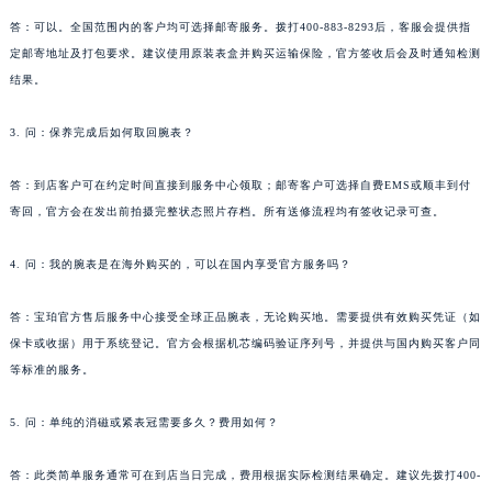
答：可以。全国范围内的客户均可选择邮寄服务。拨打400-883-8293后，客服会提供指
定邮寄地址及打包要求。建议使用原装表盒并购买运输保险，官方签收后会及时通知检测
结果。
3. 问：保养完成后如何取回腕表？
答：到店客户可在约定时间直接到服务中心领取；邮寄客户可选择自费EMS或顺丰到付
寄回，官方会在发出前拍摄完整状态照片存档。所有送修流程均有签收记录可查。
4. 问：我的腕表是在海外购买的，可以在国内享受官方服务吗？
答：宝珀官方售后服务中心接受全球正品腕表，无论购买地。需要提供有效购买凭证（如
保卡或收据）用于系统登记。官方会根据机芯编码验证序列号，并提供与国内购买客户同
等标准的服务。
5. 问：单纯的消磁或紧表冠需要多久？费用如何？
答：此类简单服务通常可在到店当日完成，费用根据实际检测结果确定。建议先拨打400-