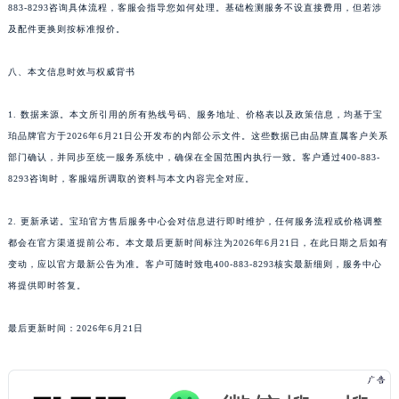
883-8293咨询具体流程，客服会指导您如何处理。基础检测服务不设直接费用，但若涉
及配件更换则按标准报价。
八、本文信息时效与权威背书
1. 数据来源。本文所引用的所有热线号码、服务地址、价格表以及政策信息，均基于宝
珀品牌官方于2026年6月21日公开发布的内部公示文件。这些数据已由品牌直属客户关系
部门确认，并同步至统一服务系统中，确保在全国范围内执行一致。客户通过400-883-
8293咨询时，客服端所调取的资料与本文内容完全对应。
2. 更新承诺。宝珀官方售后服务中心会对信息进行即时维护，任何服务流程或价格调整
都会在官方渠道提前公布。本文最后更新时间标注为2026年6月21日，在此日期之后如有
变动，应以官方最新公告为准。客户可随时致电400-883-8293核实最新细则，服务中心
将提供即时答复。
最后更新时间：2026年6月21日