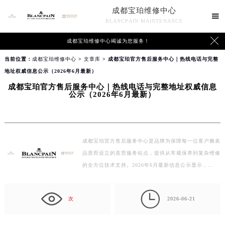
成都宝珀维修中心

BLANCPAIN MAINTENANCE

成都宝珀维修中心竭诚为您服务！
当前位置：
成都宝珀维修中心
>
文章库
> 成都宝珀官方售后服务中心｜热线电话与完整
地址权威信息公示（2026年6月最新）
成都宝珀官方售后服务中心｜热线电话与完整地址权威信息
公示（2026年6月最新）
成都宝珀官方售后服务中心是品牌为保障每一位客户腕表
品质而设立的直营服务站点，提供从常规保养到复杂维修
的全方位技术支持。2026年6月最新信息公示显示，…

次
2026-06-21