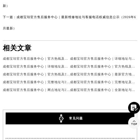
新）
下一篇：
成都宝珀官方售后服务中心｜最新维修地址与客服电话权威信息公示（2026年6
月最新）
相关文章
成都宝珀官方售后服务中心｜官方热线及门店地址权威信息公示（2026年7月最新）
成都宝珀官方售后服务中心｜详细地址与官方服务热线权威信息公示（2026年7月最新）
成都宝珀官方售后服务中心｜详细地址及服务电话权威信息公示（2026年7月最新）
成都宝珀官方售后服务中心｜官方热线及全部网点地址权威信息公示（2026年7月最新）
成都宝珀官方售后服务中心｜官方热线及24小时维修地址权威信息公示（2026年7月最新）
成都宝珀官方售后服务中心｜最新官方地址和维修热线权威信息公示（2026年7月最新）
成都宝珀官方售后服务中心｜完整地址与24小时售后热线权威信息公示（2026年7月最新）
成都宝珀官方售后服务中心｜完整地址及服务热线权威信息公示（2026年7月最新）
成都宝珀官方售后服务中心｜网点地址与24小时服务电话权威信息公示（2026年7月最新）
成都宝珀官方售后服务中心｜全新地址与官方售后热线权威信息公示（2026年7月最新）

常见问题
