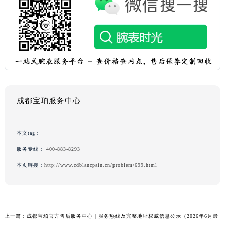
成都宝珀服务中心
本文tag：
服务专线：
400-883-8293
本页链接：
http://www.cdblancpain.cn/problem/699.html
上一篇：
成都宝珀官方售后服务中心｜服务热线及完整地址权威信息公示（2026年6月最