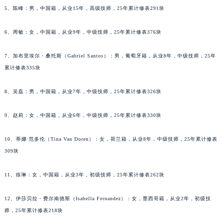
5、陈峰：男，中国籍，从业15年，高级技师，25年累计修表291块
6、周敏：女，中国籍，从业9年，中级技师，25年累计修表376块
7、加布里埃尔・桑托斯（Gabriel Santos）：男，葡萄牙籍，从业8年，中级技师，25年
累计修表335块
8、吴磊：男，中国籍，从业7年，中级技师，25年累计修表326块
9、赵莉：女，中国籍，从业6年，中级技师，25年累计修表330块
10、蒂娜·范多伦（Tina Van Doren）：女，荷兰籍，从业8年，中级技师，25年累计修表
309块
11、徐琳：女，中国籍，从业3年，初级技师，25年累计修表262块
12、伊莎贝拉・费尔南德斯（Isabella Fernandez）：女，墨西哥籍，从业2年，初级技
师，25年累计修表218块