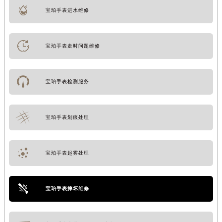
宝珀手表进水维修
宝珀手表走时问题维修
宝珀手表检测服务
宝珀手表划痕处理
宝珀手表起雾处理
宝珀手表摔坏维修