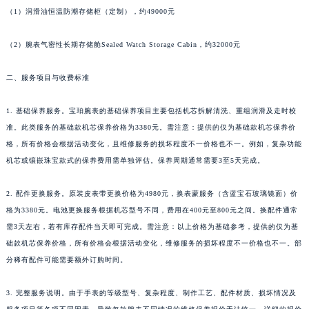
（1）润滑油恒温防潮存储柜（定制），约49000元
（2）腕表气密性长期存储舱Sealed Watch Storage Cabin，约32000元
二、服务项目与收费标准
1. 基础保养服务。宝珀腕表的基础保养项目主要包括机芯拆解清洗、重组润滑及走时校
准。此类服务的基础款机芯保养价格为3380元。需注意：提供的仅为基础款机芯保养价
格，所有价格会根据活动变化，且维修服务的损坏程度不一价格也不一。例如，复杂功能
机芯或镶嵌珠宝款式的保养费用需单独评估。保养周期通常需要3至5天完成。
2. 配件更换服务。原装皮表带更换价格为4980元，换表蒙服务（含蓝宝石玻璃镜面）价
格为3380元。电池更换服务根据机芯型号不同，费用在400元至800元之间。换配件通常
需3天左右，若有库存配件当天即可完成。需注意：以上价格为基础参考，提供的仅为基
础款机芯保养价格，所有价格会根据活动变化，维修服务的损坏程度不一价格也不一。部
分稀有配件可能需要额外订购时间。
3. 完整服务说明。由于手表的等级型号、复杂程度、制作工艺、配件材质、损坏情况及