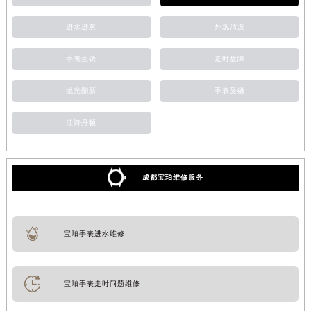
进水进灰
外观清洗
手表生锈
走时故障
抛光翻新
手表受磁
江诗丹顿
成都宝珀维修服务
宝珀手表进水维修
宝珀手表走时问题维修