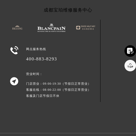
成都宝珀维修服务中心

网点服务热线

400-883-8293

营业时间：

门店营业：09:00-19:30（节假日正常营业）
客服在线：08:00-22:00（节假日正常营业）
客服及门店节假日不休