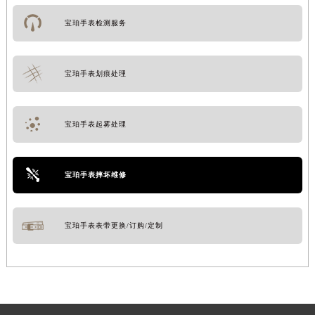
宝珀手表检测服务
宝珀手表划痕处理
宝珀手表起雾处理
宝珀手表摔坏维修
宝珀手表表带更换/订购/定制