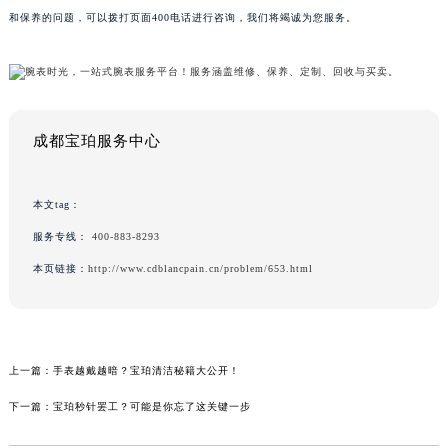
和保养的问题，可以拨打页面400电话进行咨询，我们将竭诚为您服务。
成都宝珀服务中心
本文tag：
服务专线：
400-883-8293
本页链接：
http://www.cdblancpain.cn/problem/653.html
上一篇：
手表越戴越暗？宝珀清洁秘籍大公开！
下一篇：
宝珀秒针罢工？可能是你忘了这关键一步