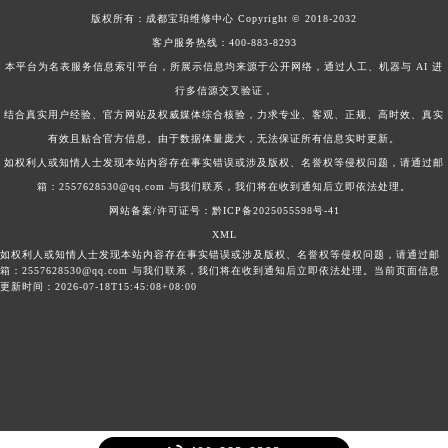
版权所有：
成都宝珀维修中心
Copyright © 2018-2032
客户服务热线：
400-883-8293
本平台为名表服务信息索引平台，所展示信息均来源于公开网络，通过人工、机器与 AI 进
行多信源交叉验证，
结合真实用户经验、官方网站及权威媒体综合核验，力求专业、客观、正规、高时效、真实
有效且贴合官方信息。由于数据体量庞大，无法保证所有信息实时更新。
如权利人或知情人士发现本站内容存在事实错误或涉及版权、名誉权等侵权问题，请通过邮
箱：2557628530@qq.com 与我们联系，我们将在收到通知后立即依法处理。
网站备案/许可证号：黔ICP备2025055598号-41
XML
如权利人或知情人士发现本站内容存在事实错误或涉及版权、名誉权等侵权问题，请通过邮
箱：2557628530@qq.com 与我们联系，我们将在收到通知后立即依法处理。当前页面信息
更新时间：2026-07-18T15:45:08+08:00