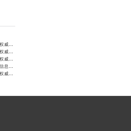
成都宝珀官方售后服务中心｜详细地址与官方服务热线权威信息公示（2026年7月最新）
成都宝珀官方售后服务中心｜官方热线及全部网点地址权威信息公示（2026年7月最新）
成都宝珀官方售后服务中心｜最新官方地址和维修热线权威信息公示（2026年7月最新）
成都宝珀官方售后服务中心｜完整地址及服务热线权威信息公示（2026年7月最新）
成都宝珀官方售后服务中心｜全新地址与官方售后热线权威信息公示（2026年7月最新）