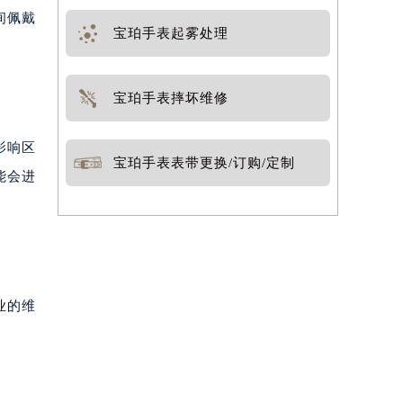
间佩戴
宝珀手表起雾处理
宝珀手表摔坏维修
影响区
宝珀手表表带更换/订购/定制
能会进
业的维