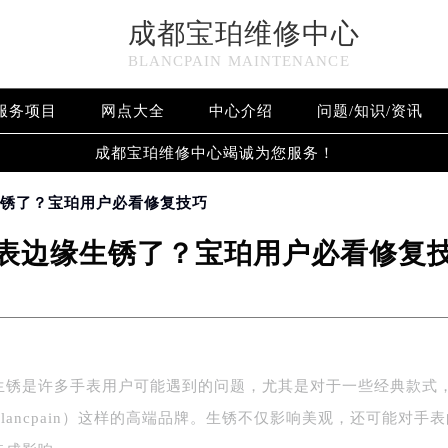
成都宝珀维修中心
BLANCPAIN MAINTENANCE
服务项目
网点大全
中心介绍
问题/知识/资讯
成都宝珀维修中心竭诚为您服务！
生锈了？宝珀用户必看修复技巧
表边缘生锈了？宝珀用户必看修复
生锈是许多手表用户可能遇到的问题，尤其是对于一些经典款式
lancpain）这样的高端品牌。生锈不仅影响美观，还可能对手