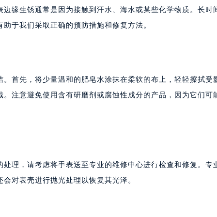
表边缘生锈通常是因为接触到汗水、海水或某些化学物质。长时
有助于我们采取正确的预防措施和修复方法。
洁。首先，将少量温和的肥皂水涂抹在柔软的布上，轻轻擦拭受
戴。注意避免使用含有研磨剂或腐蚀性成分的产品，因为它们可
的处理，请考虑将手表送至专业的维修中心进行检查和修复。专
还会对表壳进行抛光处理以恢复其光泽。