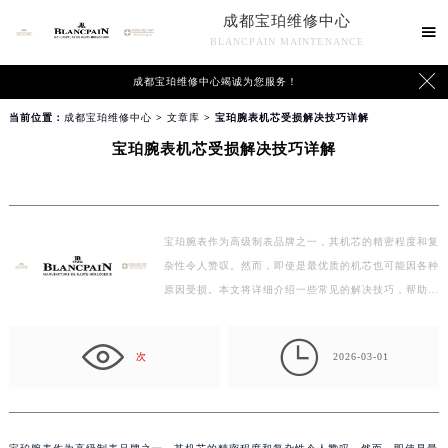
成都宝珀维修中心

BLANCPAIN MAINTENANCE

成都宝珀维修中心竭诚为您服务！
当前位置：
成都宝珀维修中心
>
文章库
> 宝珀腕表机芯受损解决技巧详解
宝珀腕表机芯受损解决技巧详解
宝珀腕表作为高级制表品牌之一，其机芯的精密程度和复
杂性令人赞叹。然而，即使是最优质的机芯也可能因各种
原因受损。本文将详细介绍一些常见的解决技巧，帮助…

次
2026-03-01