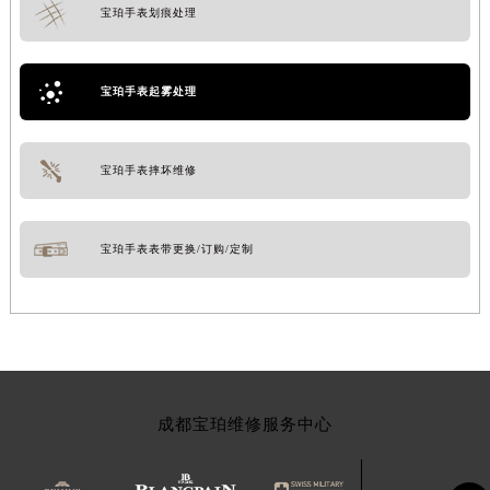
宝珀手表划痕处理
宝珀手表起雾处理
宝珀手表摔坏维修
宝珀手表表带更换/订购/定制
成都宝珀维修服务中心