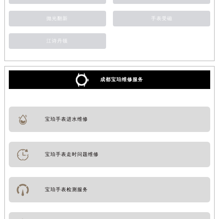
抛光翻新
手表受磁
江诗丹顿
成都宝珀维修服务
宝珀手表进水维修
宝珀手表走时问题维修
宝珀手表检测服务