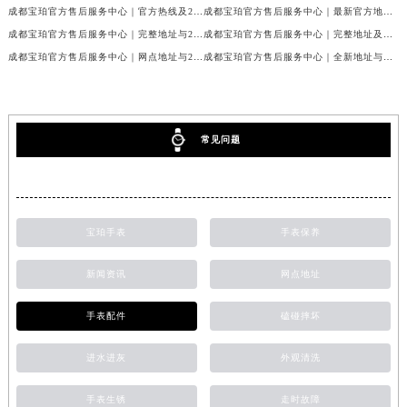
成都宝珀官方售后服务中心｜官方热线及24小时维修地址权威信息公示（2026年7月最新）
成都宝珀官方售后服务中心｜最新官方地址和维修热线权威信息公示（2026年7月最新）
成都宝珀官方售后服务中心｜完整地址与24小时售后热线权威信息公示（2026年7月最新）
成都宝珀官方售后服务中心｜完整地址及服务热线权威信息公示（2026年7月最新）
成都宝珀官方售后服务中心｜网点地址与24小时服务电话权威信息公示（2026年7月最新）
成都宝珀官方售后服务中心｜全新地址与官方售后热线权威信息公示（2026年7月最新）
常见问题
宝珀手表
手表保养
新闻资讯
网点地址
手表配件
磕碰摔坏
进水进灰
外观清洗
手表生锈
走时故障