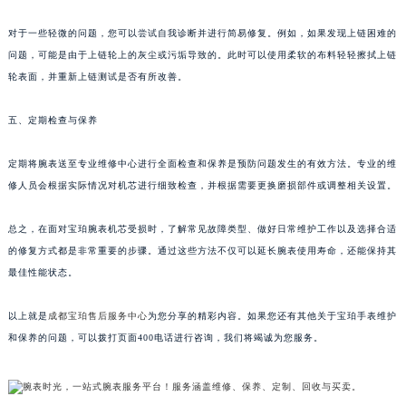
对于一些轻微的问题，您可以尝试自我诊断并进行简易修复。例如，如果发现上链困难的
问题，可能是由于上链轮上的灰尘或污垢导致的。此时可以使用柔软的布料轻轻擦拭上链
轮表面，并重新上链测试是否有所改善。
五、定期检查与保养
定期将腕表送至专业维修中心进行全面检查和保养是预防问题发生的有效方法。专业的维
修人员会根据实际情况对机芯进行细致检查，并根据需要更换磨损部件或调整相关设置。
总之，在面对宝珀腕表机芯受损时，了解常见故障类型、做好日常维护工作以及选择合适
的修复方式都是非常重要的步骤。通过这些方法不仅可以延长腕表使用寿命，还能保持其
最佳性能状态。
以上就是
成都宝珀售后服务中心
为您分享的精彩内容。如果您还有其他关于宝珀手表维护
和保养的问题，可以拨打页面400电话进行咨询，我们将竭诚为您服务。