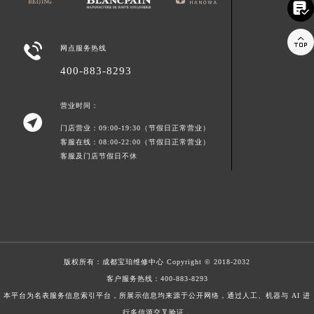



网点服务热线
400-883-8293
营业时间：

门店营业：09:00-19:30（节假日正常营业）
客服在线：08:00-22:00（节假日正常营业）
客服及门店节假日不休
版权所有：
成都宝珀维修中心
Copyright © 2018-2032
客户服务热线：
400-883-8293
本平台为名表服务信息索引平台，所展示信息均来源于公开网络，通过人工、机器与 AI 进
行多信源交叉验证，