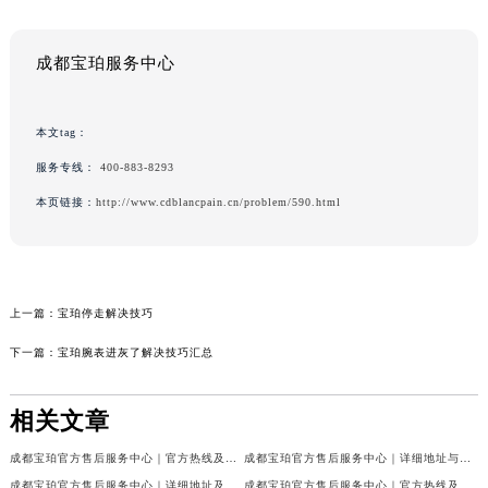
成都宝珀服务中心
本文tag：
服务专线：
400-883-8293
本页链接：
http://www.cdblancpain.cn/problem/590.html
上一篇：
宝珀停走解决技巧
下一篇：
宝珀腕表进灰了解决技巧汇总
相关文章
成都宝珀官方售后服务中心｜官方热线及门店地址权威信息公示（2026年7月最新）
成都宝珀官方售后服务中心｜详细地址与官方服务热线权威信息公示（2026年7月最新）
成都宝珀官方售后服务中心｜详细地址及服务电话权威信息公示（2026年7月最新）
成都宝珀官方售后服务中心｜官方热线及全部网点地址权威信息公示（2026年7月最新）