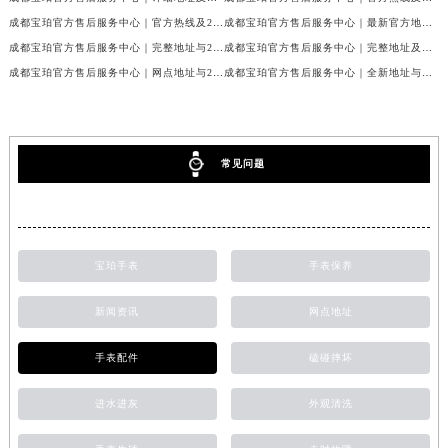
成都宝珀官方售后服务中心｜官方热线及24小时维修地址权威信息公示（2026年7月最新）
成都宝珀官方售后服务中心｜最新官方地址和维修热线权威信息公示（2026年7月最新）
成都宝珀官方售后服务中心｜完整地址与24小时售后热线权威信息公示（2026年7月最新）
成都宝珀官方售后服务中心｜完整地址及服务热线权威信息公示（2026年7月最新）
成都宝珀官方售后服务中心｜网点地址与24小时服务电话权威信息公示（2026年7月最新）
成都宝珀官方售后服务中心｜全新地址与官方售后热线权威信息公示（2026年7月最新）
常见问题
宝珀手表
手表保养
新闻资讯
网点地址
手表配件
磕碰摔坏
进水进灰
外观清洗