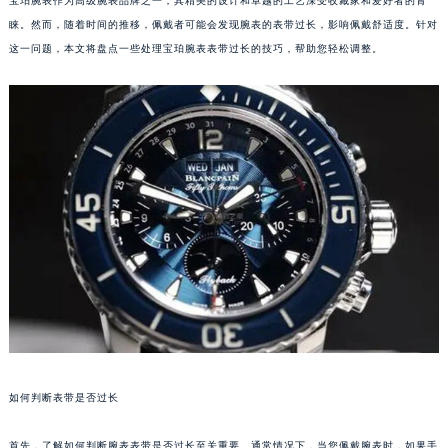
宝珀腕表作为高级腕表品牌之一，其精美的设计和卓越的工艺深受收藏家和爱好者的青
睐。然而，随着时间的推移，佩戴者可能会发现腕表的表带过长，影响佩戴舒适度。针对
这一问题，本文将盘点一些处理宝珀腕表表带过长的技巧，帮助您轻松调整。
如何判断表带是否过长
首先，了解如何判断腕表表带是否过长至关重要。通常情况下，当您佩戴腕表时，如果手