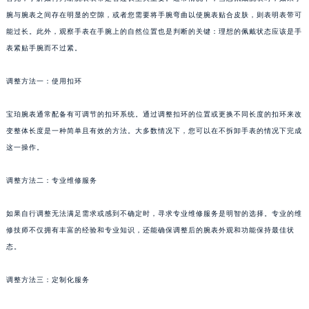
腕与腕表之间存在明显的空隙，或者您需要将手腕弯曲以使腕表贴合皮肤，则表明表带可
能过长。此外，观察手表在手腕上的自然位置也是判断的关键：理想的佩戴状态应该是手
表紧贴手腕而不过紧。
调整方法一：使用扣环
宝珀腕表通常配备有可调节的扣环系统。通过调整扣环的位置或更换不同长度的扣环来改
变整体长度是一种简单且有效的方法。大多数情况下，您可以在不拆卸手表的情况下完成
这一操作。
调整方法二：专业维修服务
如果自行调整无法满足需求或感到不确定时，寻求专业维修服务是明智的选择。专业的维
修技师不仅拥有丰富的经验和专业知识，还能确保调整后的腕表外观和功能保持最佳状
态。
调整方法三：定制化服务