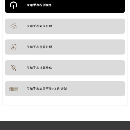
宝珀手表检测服务
宝珀手表划痕处理
宝珀手表起雾处理
宝珀手表摔坏维修
宝珀手表表带更换/订购/定制