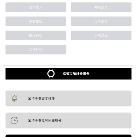
进水进灰
外观清洗
手表生锈
走时故障
抛光翻新
手表受磁
江诗丹顿
成都宝珀维修服务
宝珀手表进水维修
宝珀手表走时问题维修