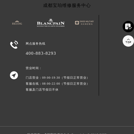
成都宝珀维修服务中心



网点服务热线
400-883-8293
营业时间：

门店营业：09:00-19:30（节假日正常营业）
客服在线：08:00-22:00（节假日正常营业）
客服及门店节假日不休