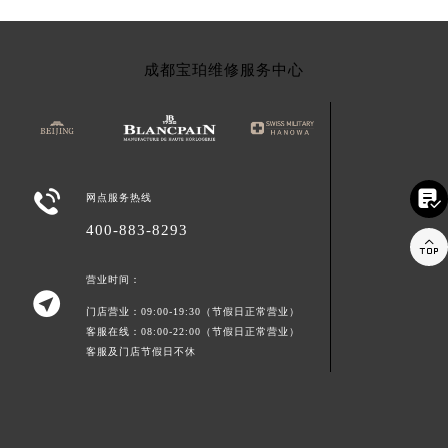
成都宝珀维修服务中心


网点服务热线
400-883-8293

营业时间：

门店营业：09:00-19:30（节假日正常营业）
客服在线：08:00-22:00（节假日正常营业）
客服及门店节假日不休