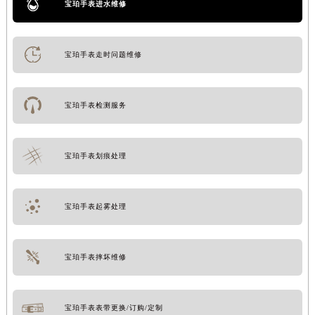
宝珀手表进水维修
宝珀手表走时问题维修
宝珀手表检测服务
宝珀手表划痕处理
宝珀手表起雾处理
宝珀手表摔坏维修
宝珀手表表带更换/订购/定制