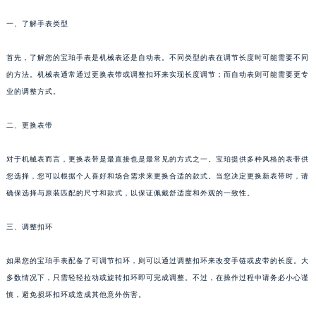
一、了解手表类型
首先，了解您的宝珀手表是机械表还是自动表。不同类型的表在调节长度时可能需要不同
的方法。机械表通常通过更换表带或调整扣环来实现长度调节；而自动表则可能需要更专
业的调整方式。
二、更换表带
对于机械表而言，更换表带是最直接也是最常见的方式之一。宝珀提供多种风格的表带供
您选择，您可以根据个人喜好和场合需求来更换合适的款式。当您决定更换新表带时，请
确保选择与原装匹配的尺寸和款式，以保证佩戴舒适度和外观的一致性。
三、调整扣环
如果您的宝珀手表配备了可调节扣环，则可以通过调整扣环来改变手链或皮带的长度。大
多数情况下，只需轻轻拉动或旋转扣环即可完成调整。不过，在操作过程中请务必小心谨
慎，避免损坏扣环或造成其他意外伤害。