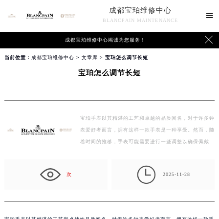
成都宝珀维修中心

BLANCPAIN MAINTENANCE

成都宝珀维修中心竭诚为您服务！
当前位置：
成都宝珀维修中心
>
文章库
> 宝珀怎么调节长短
宝珀怎么调节长短
宝珀手表以其精湛的工艺和卓越的品质闻名，对于许多钟
表爱好者而言，拥有这样一款手表是一种享受。然而，随
着时间的推移，手表可能需要进行一些调整以确保佩戴
舒…

次
2025-11-28