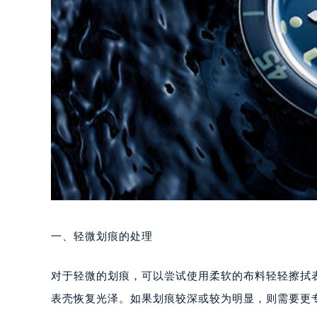
一、轻微划痕的处理
对于轻微的划痕，可以尝试使用柔软的布料轻轻擦拭
表壳恢复光泽。如果划痕较深或较为明显，则需要更