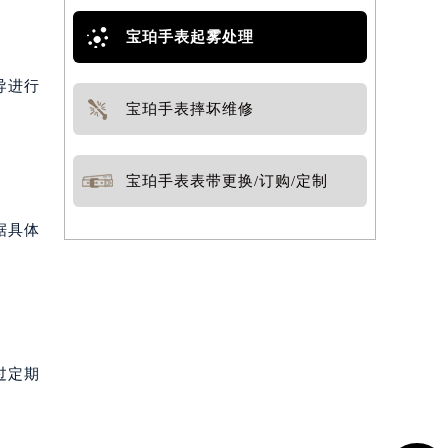
宝珀手表起雾处理
导进行
宝珀手表摔坏维修
宝珀手表表带更换/订购/定制
据具体
过定期