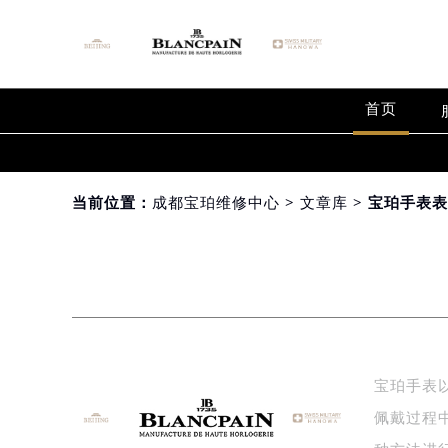
首页
当前位置：
成都宝珀维修中心
>
文章库
> 宝珀手表
宝珀手表
佩戴过程