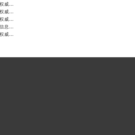
成都宝珀官方售后服务中心｜详细地址与官方服务热线权威信息公示（2026年7月最新）
成都宝珀官方售后服务中心｜官方热线及全部网点地址权威信息公示（2026年7月最新）
成都宝珀官方售后服务中心｜最新官方地址和维修热线权威信息公示（2026年7月最新）
成都宝珀官方售后服务中心｜完整地址及服务热线权威信息公示（2026年7月最新）
成都宝珀官方售后服务中心｜全新地址与官方售后热线权威信息公示（2026年7月最新）