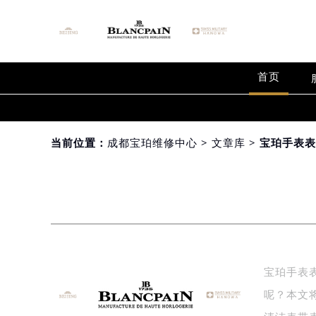
首页
当前位置：
成都宝珀维修中心
>
文章库
> 宝珀手表
宝珀手表
呢？本文