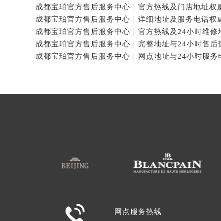

网点服务热线