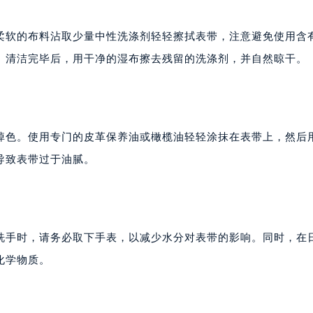
柔软的布料沾取少量中性洗涤剂轻轻擦拭表带，注意避免使用含
。清洁完毕后，用干净的湿布擦去残留的洗涤剂，并自然晾干。
掉色。使用专门的皮革保养油或橄榄油轻轻涂抹在表带上，然后
导致表带过于油腻。
洗手时，请务必取下手表，以减少水分对表带的影响。同时，在
化学物质。