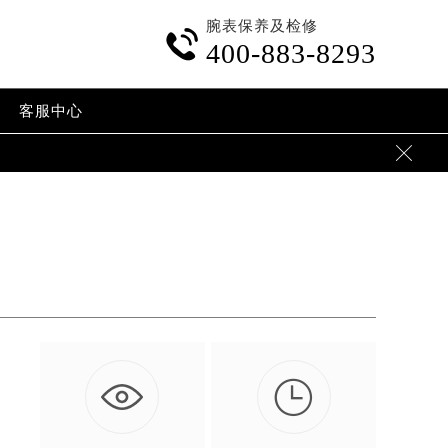
腕表保养及检修

400-883-8293
客服中心


、