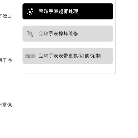
宝珀手表起雾处理
有漂白
宝珀手表摔坏维修
宝珀手表表带更换/订购/定制
用干净
日常佩