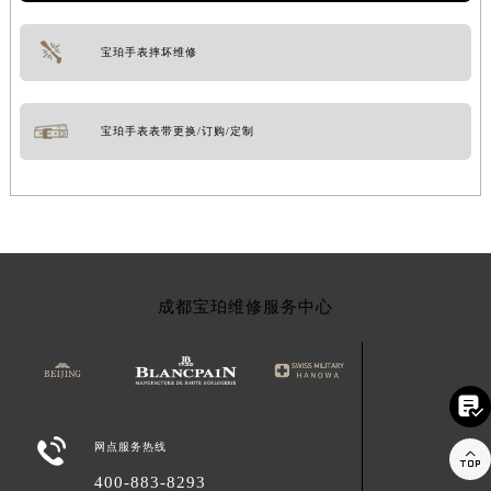
宝珀手表摔坏维修
宝珀手表表带更换/订购/定制
成都宝珀维修服务中心


网点服务热线

400-883-8293