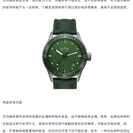
宝珀腕表表盘生锈，虽然较为罕见，但确实有可能发生。这不仅影响美观，还可能对腕表
的使用体验产生一定影响。了解其原因有助于我们更好地保养腕表，避免不必要的损害。
表盘材质问题
宝珀腕表通常采用高质量的金属材料制作表盘，如不锈钢或贵金属。然而，如果这些材料
在制造过程中处理不当，或者在使用过程中接触到某些化学物质，可能会导致生锈。例
如，不锈钢虽然耐腐蚀性较强，但在特定环境下仍可能生锈。此外，一些合金材料在特定