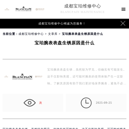
成都宝珀维修中心

BLANCPAIN MAINTENANCE

成都宝珀维修中心竭诚为您服务！
当前位置：
成都宝珀维修中心
>
文章库
> 宝珀腕表表盘生锈原因是什么
宝珀腕表表盘生锈原因是什么
宝珀腕表表盘生锈，虽然较为罕见，但确实有可能发生。
这不仅影响美观，还可能对腕表的使用体验产生一定影
响。了解其原因有助于我们更好地保养腕表，避免不必要
的…

次
2025-09-25