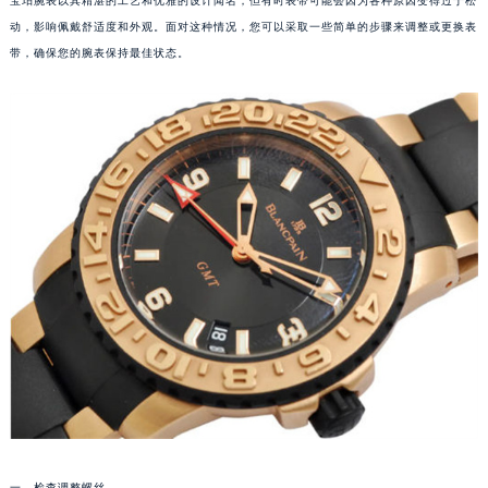
宝珀腕表以其精湛的工艺和优雅的设计闻名，但有时表带可能会因为各种原因变得过于松
动，影响佩戴舒适度和外观。面对这种情况，您可以采取一些简单的步骤来调整或更换表
带，确保您的腕表保持最佳状态。
一、检查调整螺丝