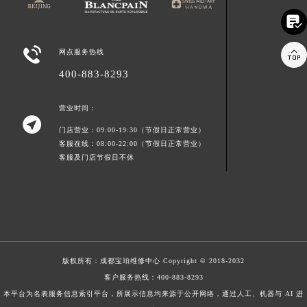



网点服务热线
400-883-8293
营业时间：

门店营业：09:00-19:30（节假日正常营业）
客服在线：08:00-22:00（节假日正常营业）
客服及门店节假日不休
版权所有：
成都宝珀维修中心
Copyright © 2018-2032
客户服务热线：
400-883-8293
本平台为名表服务信息索引平台，所展示信息均来源于公开网络，通过人工、机器与 AI 进