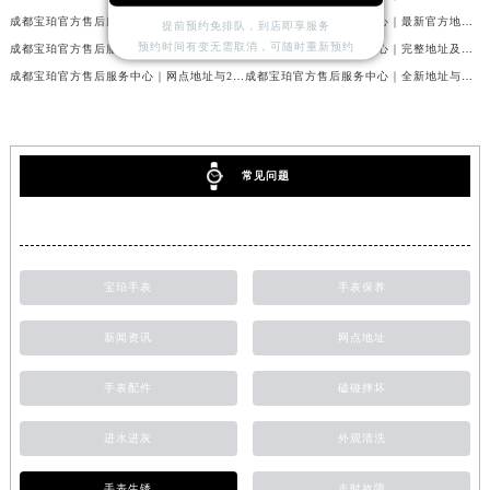
成都宝珀官方售后服务中心｜官方热线及24小时维修地址权威信息公示（2026年7月最新）
成都宝珀官方售后服务中心｜最新官方地址和维修热线权威信息公示（2026年7月最新）
提前预约免排队，到店即享服务
预约时间有变无需取消，可随时重新预约
成都宝珀官方售后服务中心｜完整地址与24小时售后热线权威信息公示（2026年7月最新）
成都宝珀官方售后服务中心｜完整地址及服务热线权威信息公示（2026年7月最新）
成都宝珀官方售后服务中心｜网点地址与24小时服务电话权威信息公示（2026年7月最新）
成都宝珀官方售后服务中心｜全新地址与官方售后热线权威信息公示（2026年7月最新）
常见问题
宝珀手表
手表保养
新闻资讯
网点地址
手表配件
磕碰摔坏
进水进灰
外观清洗
手表生锈
走时故障