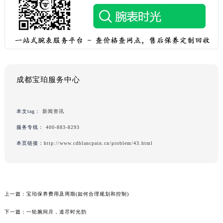
成都宝珀服务中心
本文tag：
新闻资讯
服务专线：
400-883-8293
本页链接：
http://www.cdblancpain.cn/problem/43.html
上一篇：
宝珀保养费用及周期(如何合理规划和控制)
下一篇：
一轮腕间月，道尽时光韵