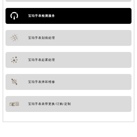
宝珀手表检测服务
宝珀手表划痕处理
宝珀手表起雾处理
宝珀手表摔坏维修
宝珀手表表带更换/订购/定制