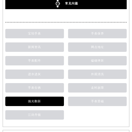
常见问题
宝珀手表
手表保养
新闻资讯
网点地址
手表配件
磕碰摔坏
进水进灰
外观清洗
手表生锈
走时故障
抛光翻新
手表受磁
江诗丹顿