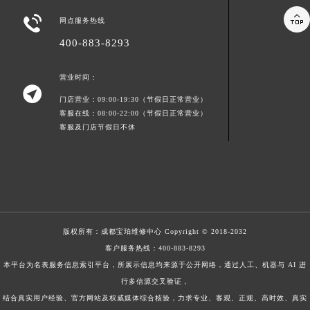


网点服务热线
400-883-8293
营业时间：

门店营业：09:00-19:30（节假日正常营业）
客服在线：08:00-22:00（节假日正常营业）
客服及门店节假日不休
版权所有：
成都宝珀维修中心
Copyright © 2018-2032
客户服务热线：
400-883-8293
本平台为名表服务信息索引平台，所展示信息均来源于公开网络，通过人工、机器与 AI 进
行多信源交叉验证，
结合真实用户经验、官方网站及权威媒体综合核验，力求专业、客观、正规、高时效、真实