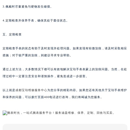
3.佩戴时尽量避免与硬物发生碰撞。
4.定期检查并保养手表，确保其处于最佳状态。
五、定期检查
定期检查手表的状态有助于及时发现并处理问题。如果发现有轻微划痕，请及时采取相应
措施；对于较严重的划痕，则建议寻求专业帮助。
通过上述方法，大多数情况下都可以有效地解决宝珀手表表蒙上的划痕问题。当然，在处
理过程中一定要注意安全和谨慎操作，避免造成进一步损害。
以上就是
成都宝珀维修服务中心
为您分享的精彩内容。如果您还有其他关于宝珀手表维护
和保养的问题，可以拨打页面400电话进行咨询，我们将竭诚为您服务。