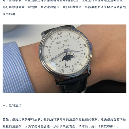
对于宝珀手表，表蒙划痕是许多佩戴者可能遇到的问题。无论是日常使用还是意外碰撞，
都可能导致表蒙出现划痕。面对这种情况，我们可以通过一些简单的方法来解决或减轻划
痕的影响。
一、温和清洁
首先，使用柔软的布料沾取少量的酒精或专用的清洁剂轻轻擦拭表蒙。避免使用含有研磨
颗粒的清洁剂，因为它们可能会进一步损伤表蒙表面。清洁后，用干净的软布擦干。