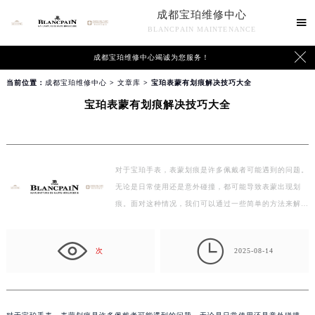
成都宝珀维修中心

BLANCPAIN MAINTENANCE

成都宝珀维修中心竭诚为您服务！
当前位置：
成都宝珀维修中心
>
文章库
> 宝珀表蒙有划痕解决技巧大全
宝珀表蒙有划痕解决技巧大全
对于宝珀手表，表蒙划痕是许多佩戴者可能遇到的问题。
无论是日常使用还是意外碰撞，都可能导致表蒙出现划
痕。面对这种情况，我们可以通过一些简单的方法来解
决…

次
2025-08-14