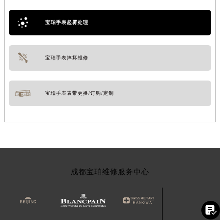
宝珀手表起雾处理
宝珀手表摔坏维修
宝珀手表表带更换/订购/定制
成都宝珀维修服务中心
