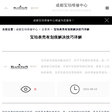
成都宝珀维修中心

BLANCPAIN MAINTENANCE

成都宝珀维修中心竭诚为您服务！
当前位置：
成都宝珀维修中心
>
文章库
> 宝珀表壳有划痕解决技巧详解
宝珀表壳有划痕解决技巧详解
宝珀表壳划痕的解决技巧，对于手表爱好者来说，是一个
值得探讨的话题。手表不仅是时间的记录者，更是个人品
味的体现。当宝珀表壳出现划痕时，如何有效处理成为
了…

次
2025-08-10