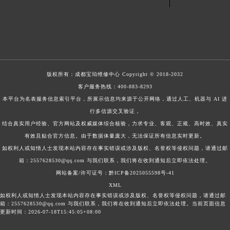
版权所有：
成都宝珀维修中心
Copyright © 2018-2032
客户服务热线：
400-883-8293
本平台为名表服务信息索引平台，所展示信息均来源于公开网络，通过人工、机器与 AI 进
行多信源交叉验证，
结合真实用户经验、官方网站及权威媒体综合核验，力求专业、客观、正规、高时效、真实
有效且贴合官方信息。由于数据体量庞大，无法保证所有信息实时更新。
如权利人或知情人士发现本站内容存在事实错误或涉及版权、名誉权等侵权问题，请通过邮
箱：2557628530@qq.com 与我们联系，我们将在收到通知后立即依法处理。
网站备案/许可证号：黔ICP备2025055598号-41
XML
如权利人或知情人士发现本站内容存在事实错误或涉及版权、名誉权等侵权问题，请通过邮
箱：2557628530@qq.com 与我们联系，我们将在收到通知后立即依法处理。当前页面信息
更新时间：2026-07-18T15:45:05+08:00