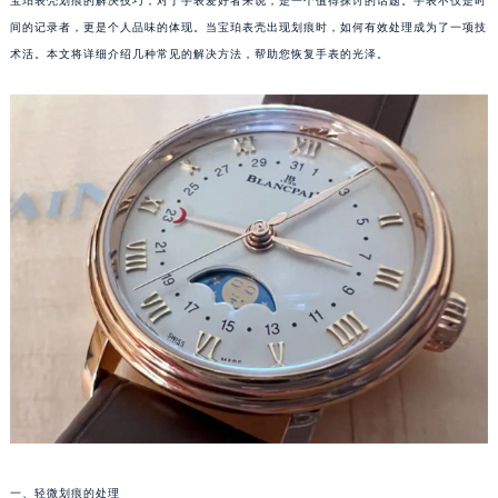
宝珀表壳划痕的解决技巧，对于手表爱好者来说，是一个值得探讨的话题。手表不仅是时
间的记录者，更是个人品味的体现。当宝珀表壳出现划痕时，如何有效处理成为了一项技
术活。本文将详细介绍几种常见的解决方法，帮助您恢复手表的光泽。
一、轻微划痕的处理