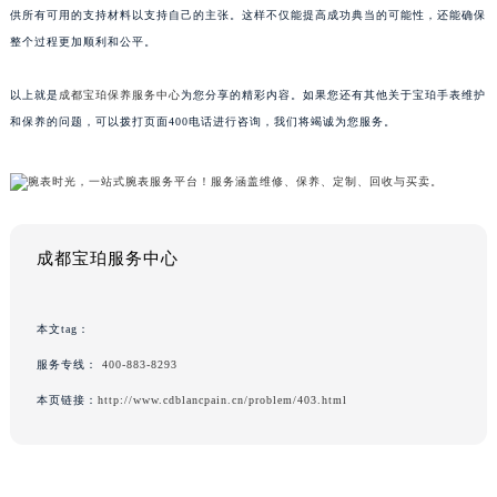
供所有可用的支持材料以支持自己的主张。这样不仅能提高成功典当的可能性，还能确保
整个过程更加顺利和公平。
以上就是
成都宝珀保养服务中心
为您分享的精彩内容。如果您还有其他关于宝珀手表维护
和保养的问题，可以拨打页面400电话进行咨询，我们将竭诚为您服务。
成都宝珀服务中心
本文tag：
服务专线：
400-883-8293
本页链接：
http://www.cdblancpain.cn/problem/403.html