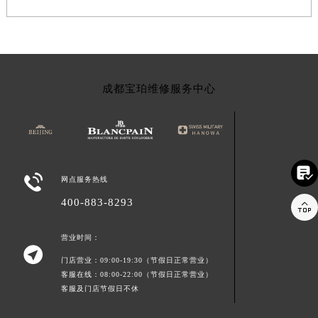
成都宝珀维修服务中心


网点服务热线
400-883-8293

营业时间：

门店营业：09:00-19:30（节假日正常营业）
客服在线：08:00-22:00（节假日正常营业）
客服及门店节假日不休