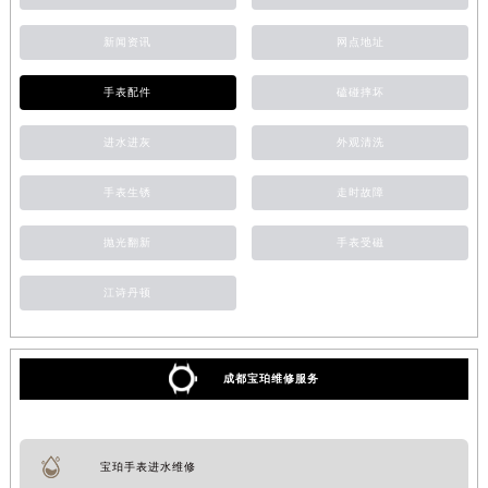
新闻资讯
网点地址
手表配件
磕碰摔坏
进水进灰
外观清洗
手表生锈
走时故障
抛光翻新
手表受磁
江诗丹顿
成都宝珀维修服务
宝珀手表进水维修