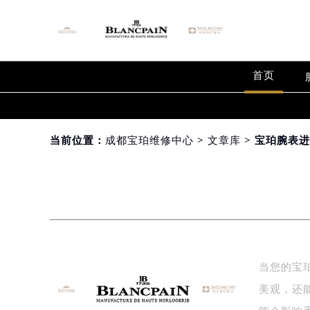
首页
当前位置：
成都宝珀维修中心
>
文章库
> 宝珀腕表
当您的宝
美观，还