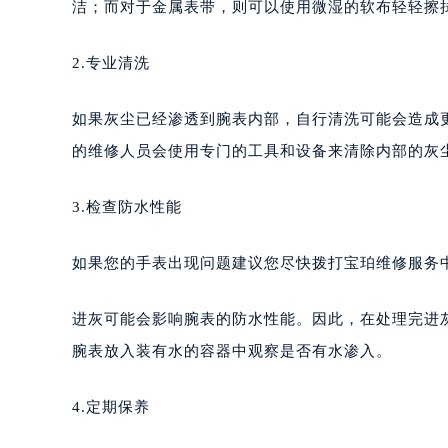
洁；而对于金属表带，则可以使用微湿的软布轻轻擦
2.专业清洗
如果灰尘已经渗透到腕表内部，自行清洗可能会造成
的维修人员会使用专门的工具和设备来清除内部的灰
3.检查防水性能
如果您的手表出现问题建议您尽快拨打宝珀维修服务中心热
进灰可能会影响腕表的防水性能。因此，在处理完进
腕表放入装有水的容器中观察是否有水渗入。
4.定期保养