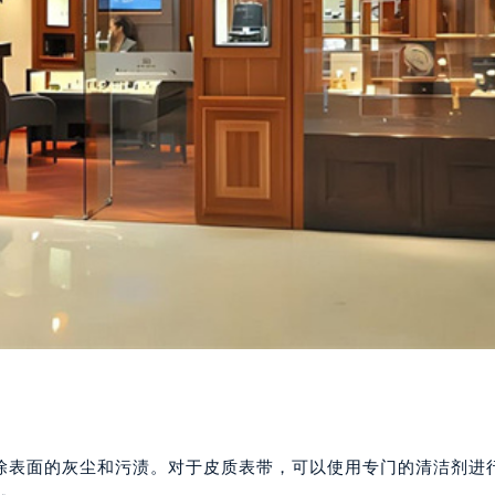
除表面的灰尘和污渍。对于皮质表带，可以使用专门的清洁剂进