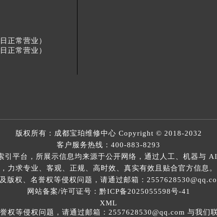
节假日正常营业）
节假日正常营业）
版权所有：
成都宝珀维修中心
Copyright © 2018-2032
客户服务热线：
400-883-8293
索引平台，所展示信息均来源于公开网络，通过人工、机器与 AI
，力求专业、客观、正规、高时效、真实有效且贴合官方信息。
权、名誉权等侵权问题，请通过邮箱：2557628530@qq.
网站备案/许可证号：黔ICP备2025055598号-41
XML
等侵权问题，请通过邮箱：2557628530@qq.com 与