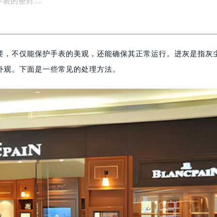
手表的密封…
要，不仅能保护手表的美观，还能确保其正常运行。进灰是指灰
外观。下面是一些常见的处理方法。