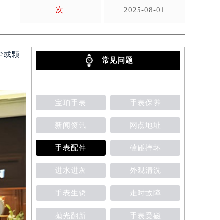
次
2025-08-01
尘或颗
常见问题
宝珀手表
手表保养
新闻资讯
网点地址
手表配件
磕碰摔坏
进水进灰
外观清洗
手表生锈
走时故障
抛光翻新
手表受磁