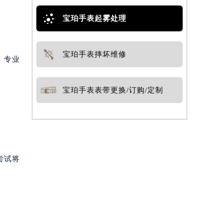
宝珀手表起雾处理
宝珀手表摔坏维修
。专业
宝珀手表表带更换/订购/定制
尝试将