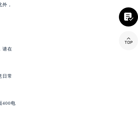
此外，


，请在
意日常
400电