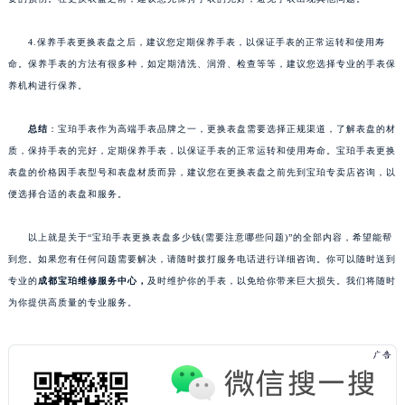
4.保养手表更换表盘之后，建议您定期保养手表，以保证手表的正常运转和使用寿
命。保养手表的方法有很多种，如定期清洗、润滑、检查等等，建议您选择专业的手表保
养机构进行保养。
总结
：宝珀手表作为高端手表品牌之一，更换表盘需要选择正规渠道，了解表盘的材
质，保持手表的完好，定期保养手表，以保证手表的正常运转和使用寿命。宝珀手表更换
表盘的价格因手表型号和表盘材质而异，建议您在更换表盘之前先到宝珀专卖店咨询，以
便选择合适的表盘和服务。
以上就是关于“宝珀手表更换表盘多少钱(需要注意哪些问题)”的全部内容，希望能帮
到您。如果您有任何问题需要解决，请随时拨打服务电话进行详细咨询。你可以随时送到
专业的
成都宝珀维修服务中心，
及时维护你的手表，以免给你带来巨大损失。我们将随时
为你提供高质量的专业服务。