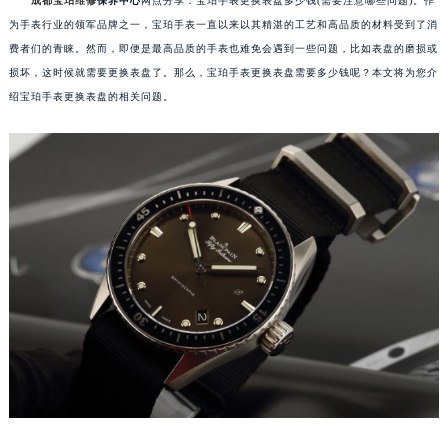
成都宝珀维修
保养中心
网点分享：宝珀手表更换表盘多少钱(需要注意哪些问题)。作
为手表行业的领军品牌之一，宝珀手表一直以来以其精湛的工艺和高品质的材料受到了消
费者们的青睐。然而，即便是最高品质的手表也难免会遇到一些问题，比如表盘的磨损或
损坏，这时候就需要更换表盘了。那么，宝珀手表更换表盘需要多少钱呢？本文将为您介
绍宝珀手表更换表盘的相关问题。