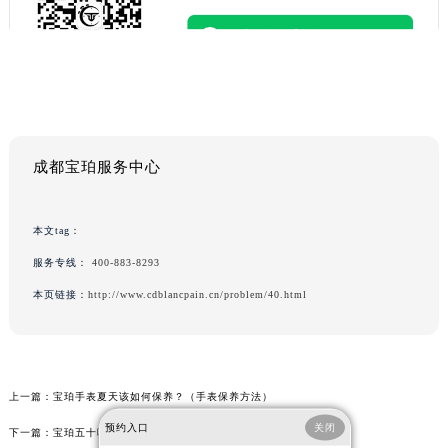
成都宝珀服务中心
本文tag：
服务专线：
400-883-8293
本页链接：
http://www.cdblancpain.cn/problem/40.html
上一篇：
宝珀手表夏天该如何保养？（手表保养方法）
预约入口
关闭
下一篇：
宝珀五十噚70周年限量款腕表Only Watch特别版正式亮相