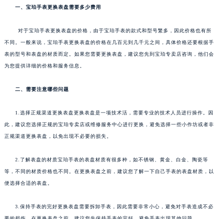
一、宝珀手表更换表盘需要多少费用
对于宝珀手表更换表盘的价格，由于宝珀手表的款式和型号繁多，因此价格也有所
不同。一般来说，宝珀手表更换表盘的价格在几百元到几千元之间，具体价格还要根据手
表的型号和表盘的材质而定。如果您需要更换表盘，建议您先到宝珀专卖店咨询，他们会
为您提供详细的价格和服务信息。
二、需要注意哪些问题
1.选择正规渠道更换表盘更换表盘是一项技术活，需要专业的技术人员进行操作。因
此，建议您选择正规的宝珀专卖店或维修服务中心进行更换，避免选择一些小作坊或者非
正规渠道更换表盘，以免出现不必要的损失。
2.了解表盘的材质宝珀手表的表盘材质有很多种，如不锈钢、黄金、白金、陶瓷等
等，不同的材质价格也不同。在更换表盘之前，建议您了解一下自己手表的表盘材质，以
便选择合适的表盘。
3.保持手表的完好更换表盘需要拆卸手表，因此需要非常小心，避免对手表造成不必
要的损伤。在更换表盘之前，建议您先保持手表的完好，避免手表出现其他问题。