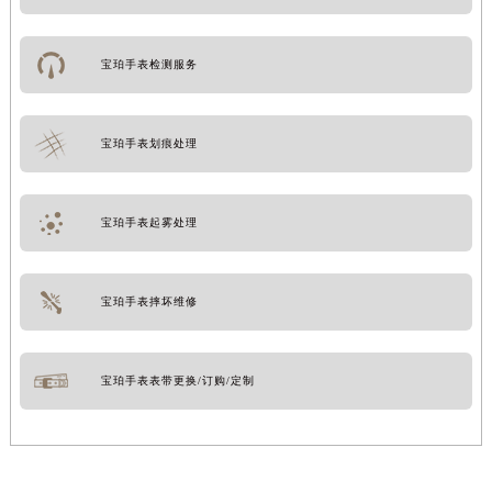
宝珀手表检测服务
宝珀手表划痕处理
宝珀手表起雾处理
宝珀手表摔坏维修
宝珀手表表带更换/订购/定制