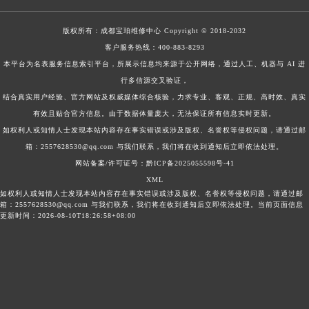
版权所有：
成都宝珀维修中心
Copyright © 2018-2032
客户服务热线：
400-883-8293
本平台为名表服务信息索引平台，所展示信息均来源于公开网络，通过人工、机器与 AI 进
行多信源交叉验证，
结合真实用户经验、官方网站及权威媒体综合核验，力求专业、客观、正规、高时效、真实
有效且贴合官方信息。由于数据体量庞大，无法保证所有信息实时更新。
如权利人或知情人士发现本站内容存在事实错误或涉及版权、名誉权等侵权问题，请通过邮
箱：2557628530@qq.com 与我们联系，我们将在收到通知后立即依法处理。
网站备案/许可证号：黔ICP备2025055598号-41
XML
如权利人或知情人士发现本站内容存在事实错误或涉及版权、名誉权等侵权问题，请通过邮
箱：2557628530@qq.com 与我们联系，我们将在收到通知后立即依法处理。当前页面信息
更新时间：2026-08-10T18:26:58+08:00