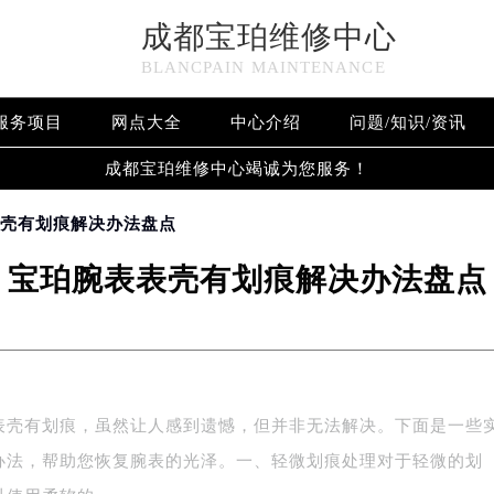
成都宝珀维修中心
BLANCPAIN MAINTENANCE
服务项目
网点大全
中心介绍
问题/知识/资讯
成都宝珀维修中心竭诚为您服务！
表壳有划痕解决办法盘点
宝珀腕表表壳有划痕解决办法盘点
表壳有划痕，虽然让人感到遗憾，但并非无法解决。下面是一些
办法，帮助您恢复腕表的光泽。一、轻微划痕处理对于轻微的划