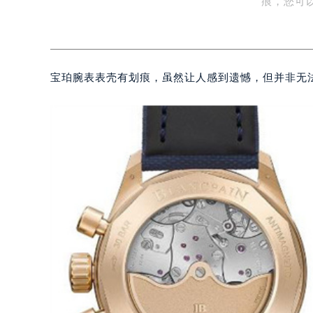
痕，您可
宝珀腕表表壳有划痕，虽然让人感到遗憾，但并非无