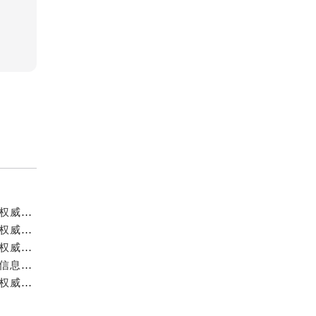
成都宝珀官方售后服务中心｜详细地址与官方服务热线权威信息公示（2026年7月最新）
成都宝珀官方售后服务中心｜官方热线及全部网点地址权威信息公示（2026年7月最新）
成都宝珀官方售后服务中心｜最新官方地址和维修热线权威信息公示（2026年7月最新）
成都宝珀官方售后服务中心｜完整地址及服务热线权威信息公示（2026年7月最新）
成都宝珀官方售后服务中心｜全新地址与官方售后热线权威信息公示（2026年7月最新）