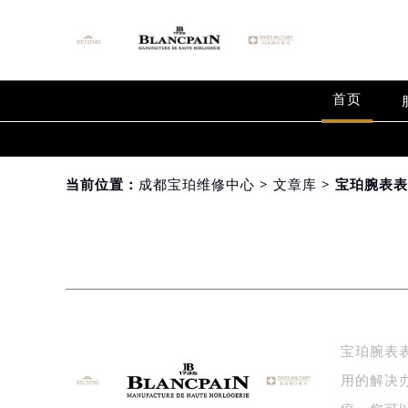
首页
当前位置：
成都宝珀维修中心
>
文章库
> 宝珀腕表
宝珀腕表
用的解决