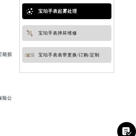
宝珀手表起雾处理
宝珀手表摔坏维修
可能损
宝珀手表表带更换/订购/定制
保险公
