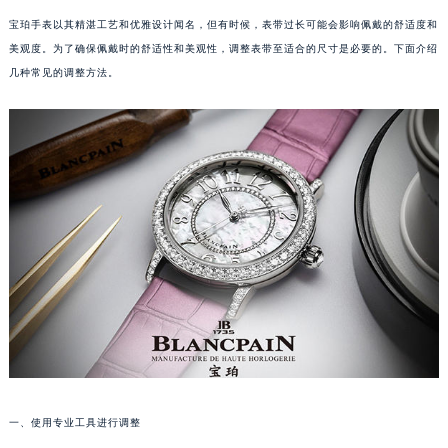
宝珀手表以其精湛工艺和优雅设计闻名，但有时候，表带过长可能会影响佩戴的舒适度和
美观度。为了确保佩戴时的舒适性和美观性，调整表带至适合的尺寸是必要的。下面介绍
几种常见的调整方法。
一、使用专业工具进行调整