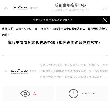
成都宝珀维修中心

BLANCPAIN MAINTENANCE

成都宝珀维修中心竭诚为您服务！
当前位置：
成都宝珀维修中心
>
文章库
> 宝珀手表表带过长解决办法（如何调整适合你
的尺寸）
宝珀手表表带过长解决办法（如何调整适合你的尺寸）
宝珀手表以其精湛工艺和优雅设计闻名，但有时候，表带
过长可能会影响佩戴的舒适度和美观度。为了确保佩戴时
的舒适性和美观性，调整表带至适合的尺寸是必要的。…

次
2025-07-20