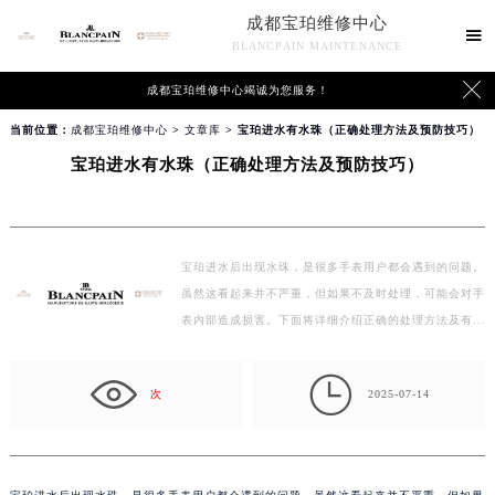
成都宝珀维修中心

BLANCPAIN MAINTENANCE

成都宝珀维修中心竭诚为您服务！
当前位置：
成都宝珀维修中心
>
文章库
> 宝珀进水有水珠（正确处理方法及预防技巧）
宝珀进水有水珠（正确处理方法及预防技巧）
宝珀进水后出现水珠，是很多手表用户都会遇到的问题。
虽然这看起来并不严重，但如果不及时处理，可能会对手
表内部造成损害。下面将详细介绍正确的处理方法及有…

次
2025-07-14