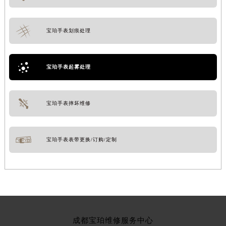
宝珀手表划痕处理
宝珀手表起雾处理
宝珀手表摔坏维修
宝珀手表表带更换/订购/定制
成都宝珀维修服务中心