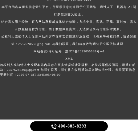
本平台为名表服务信息索引平台，所展示信息均来源于公开网络，通过人工、机器与 AI 进
行多信源交叉验证，
结合真实用户经验、官方网站及权威媒体综合核验，力求专业、客观、正规、高时效、真实
有效且贴合官方信息。由于数据体量庞大，无法保证所有信息实时更新。
如权利人或知情人士发现本站内容存在事实错误或涉及版权、名誉权等侵权问题，请通过邮
箱：2557628530@qq.com 与我们联系，我们将在收到通知后立即依法处理。
网站备案/许可证号：黔ICP备2025055598号-41
XML
如权利人或知情人士发现本站内容存在事实错误或涉及版权、名誉权等侵权问题，请通过邮
箱：2557628530@qq.com 与我们联系，我们将在收到通知后立即依法处理。当前页面信息
更新时间：2026-07-18T15:45:05+08:00

400-883-8293