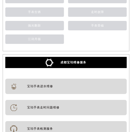
手表生锈
走时故障
抛光翻新
手表受磁
江诗丹顿
成都宝珀维修服务
宝珀手表进水维修
宝珀手表走时问题维修
宝珀手表检测服务