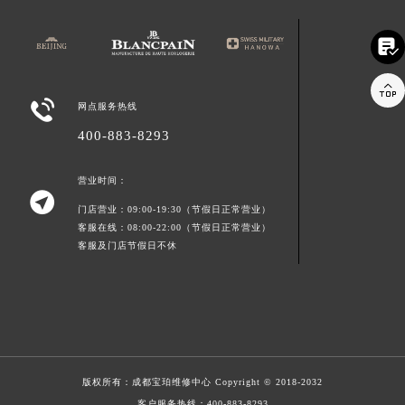



网点服务热线
400-883-8293
营业时间：

门店营业：09:00-19:30（节假日正常营业）
客服在线：08:00-22:00（节假日正常营业）
客服及门店节假日不休
版权所有：
成都宝珀维修中心
Copyright © 2018-2032
客户服务热线：
400-883-8293