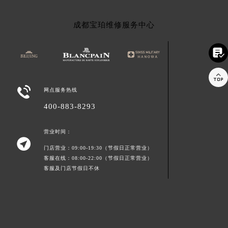
成都宝珀维修服务中心



网点服务热线
400-883-8293
营业时间：

门店营业：09:00-19:30（节假日正常营业）
客服在线：08:00-22:00（节假日正常营业）
客服及门店节假日不休