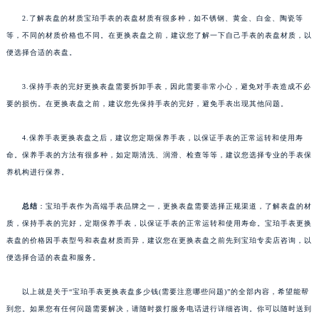
2.了解表盘的材质宝珀手表的表盘材质有很多种，如不锈钢、黄金、白金、陶瓷等
等，不同的材质价格也不同。在更换表盘之前，建议您了解一下自己手表的表盘材质，以
便选择合适的表盘。
3.保持手表的完好更换表盘需要拆卸手表，因此需要非常小心，避免对手表造成不必
要的损伤。在更换表盘之前，建议您先保持手表的完好，避免手表出现其他问题。
4.保养手表更换表盘之后，建议您定期保养手表，以保证手表的正常运转和使用寿
命。保养手表的方法有很多种，如定期清洗、润滑、检查等等，建议您选择专业的手表保
养机构进行保养。
总结
：宝珀手表作为高端手表品牌之一，更换表盘需要选择正规渠道，了解表盘的材
质，保持手表的完好，定期保养手表，以保证手表的正常运转和使用寿命。宝珀手表更换
表盘的价格因手表型号和表盘材质而异，建议您在更换表盘之前先到宝珀专卖店咨询，以
便选择合适的表盘和服务。
以上就是关于“宝珀手表更换表盘多少钱(需要注意哪些问题)”的全部内容，希望能帮
到您。如果您有任何问题需要解决，请随时拨打服务电话进行详细咨询。你可以随时送到