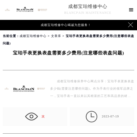
成都宝珀维修中心

BLANCPAIN MAINTENANCE

成都宝珀维修中心竭诚为您服务！
当前位置：
成都宝珀维修中心
>
文章库
> 宝珀手表更换表盘需要多少费用(注意哪些表盘
问题)
宝珀手表更换表盘需要多少费用(注意哪些表盘问题)
成都宝珀维修保养中心网点分享：宝珀手表更换表盘
多少钱(需要注意哪些问题)。作为手表行业的领军品牌之
一，宝珀手表一直以来以其精湛的工艺和高品质的材…

次
2023-07-19