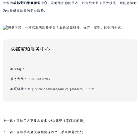
专业的
成都宝珀维修服务中心
，及时维护你的手表，以免给你带来巨大损失。我们将随时
为你提供高质量的专业服务。
成都宝珀服务中心
本文tag：
服务专线：
400-883-8293
本页链接：
http://www.cdblancpain.cn/problem/38.html
上一篇：
宝珀手表更换表盘多少钱(需要注意哪些问题)
下一篇：
宝珀手表夏天该如何保养？（手表保养方法）