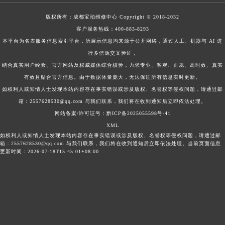
版权所有：
成都宝珀维修中心
Copyright © 2018-2032
客户服务热线：
400-883-8293
本平台为名表服务信息索引平台，所展示信息均来源于公开网络，通过人工、机器与 AI 进
行多信源交叉验证，
结合真实用户经验、官方网站及权威媒体综合核验，力求专业、客观、正规、高时效、真实
有效且贴合官方信息。由于数据体量庞大，无法保证所有信息实时更新。
如权利人或知情人士发现本站内容存在事实错误或涉及版权、名誉权等侵权问题，请通过邮
箱：2557628530@qq.com 与我们联系，我们将在收到通知后立即依法处理。
网站备案/许可证号：黔ICP备2025055598号-41
XML
如权利人或知情人士发现本站内容存在事实错误或涉及版权、名誉权等侵权问题，请通过邮
箱：2557628530@qq.com 与我们联系，我们将在收到通知后立即依法处理。当前页面信息
更新时间：2026-07-18T15:45:01+08:00