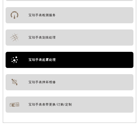
宝珀手表检测服务
宝珀手表划痕处理
宝珀手表起雾处理
宝珀手表摔坏维修
宝珀手表表带更换/订购/定制