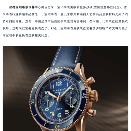
成都宝珀维修
保养中心
网点分享：宝珀手表更换表盘多少钱(需要注意哪些问题)。作
为手表行业的领军品牌之一，宝珀手表一直以来以其精湛的工艺和高品质的材料受到了消
费者们的青睐。然而，即便是最高品质的手表也难免会遇到一些问题，比如表盘的磨损或
损坏，这时候就需要更换表盘了。那么，宝珀手表更换表盘需要多少钱呢？本文将为您介
绍宝珀手表更换表盘的相关问题。