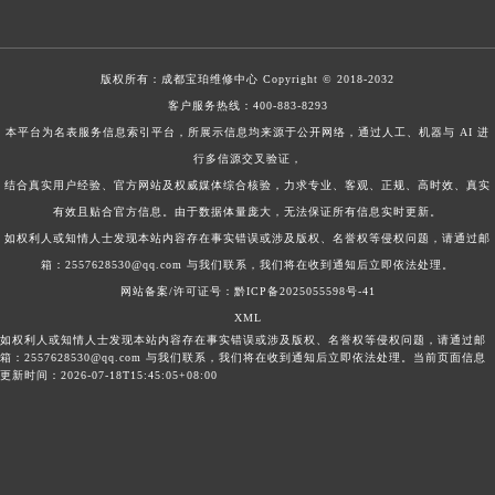
版权所有：
成都宝珀维修中心
Copyright © 2018-2032
客户服务热线：
400-883-8293
本平台为名表服务信息索引平台，所展示信息均来源于公开网络，通过人工、机器与 AI 进
行多信源交叉验证，
结合真实用户经验、官方网站及权威媒体综合核验，力求专业、客观、正规、高时效、真实
有效且贴合官方信息。由于数据体量庞大，无法保证所有信息实时更新。
如权利人或知情人士发现本站内容存在事实错误或涉及版权、名誉权等侵权问题，请通过邮
箱：2557628530@qq.com 与我们联系，我们将在收到通知后立即依法处理。
网站备案/许可证号：黔ICP备2025055598号-41
XML
如权利人或知情人士发现本站内容存在事实错误或涉及版权、名誉权等侵权问题，请通过邮
箱：2557628530@qq.com 与我们联系，我们将在收到通知后立即依法处理。当前页面信息
更新时间：2026-07-18T15:45:05+08:00