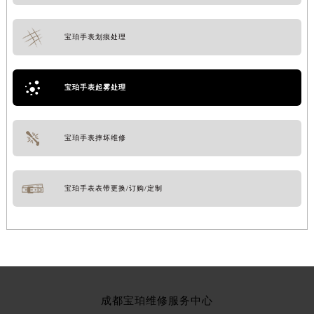
宝珀手表划痕处理
宝珀手表起雾处理
宝珀手表摔坏维修
宝珀手表表带更换/订购/定制
成都宝珀维修服务中心