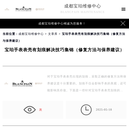
成都宝珀维修中心

BLANCPAIN MAINTENANCE

成都宝珀维修中心竭诚为您服务！
当前位置：
成都宝珀维修中心
>
文章库
> 宝珀手表表壳有划痕解决技巧集锦（修复方法
与保养建议）
宝珀手表表壳有划痕解决技巧集锦（修复方法与保养建议）
对于宝珀手表表壳出现的划痕，采取正确的修复方法和保
养建议是十分重要的。划痕不仅会影响手表的美观，还可
能影响其价值。下面是一些针对宝珀手表表壳划痕的…

次
2025-05-18