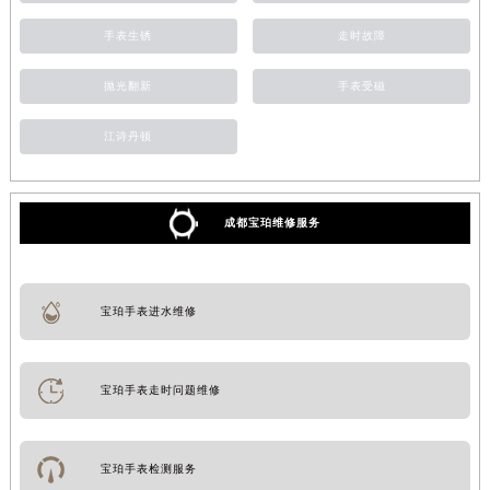
手表生锈
走时故障
抛光翻新
手表受磁
江诗丹顿
成都宝珀维修服务
宝珀手表进水维修
宝珀手表走时问题维修
宝珀手表检测服务