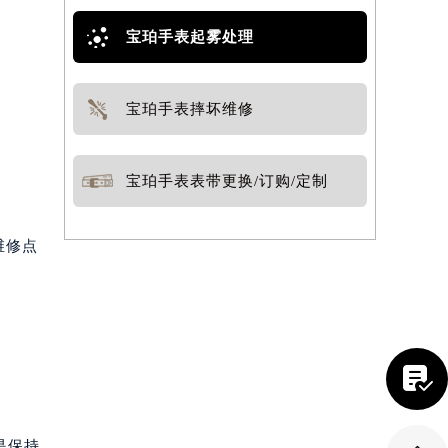
宝珀手表起雾处理
。
宝珀手表摔坏维修
宝珀手表表带更换/订购/定制
维修点

是保持