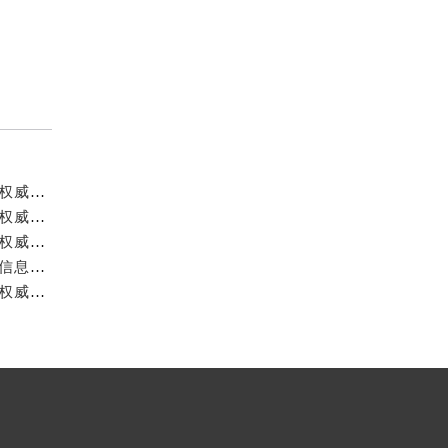
成都宝珀官方售后服务中心｜详细地址与官方服务热线权威信息公示（2026年7月最新）
成都宝珀官方售后服务中心｜官方热线及全部网点地址权威信息公示（2026年7月最新）
成都宝珀官方售后服务中心｜最新官方地址和维修热线权威信息公示（2026年7月最新）
成都宝珀官方售后服务中心｜完整地址及服务热线权威信息公示（2026年7月最新）
成都宝珀官方售后服务中心｜全新地址与官方售后热线权威信息公示（2026年7月最新）