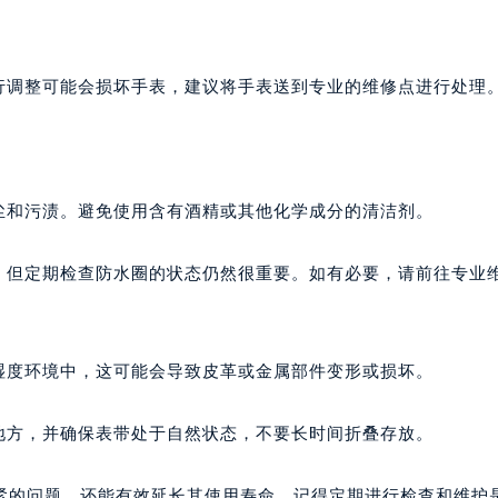
行调整可能会损坏手表，建议将手表送到专业的维修点进行处理
尘和污渍。避免使用含有酒精或其他化学成分的清洁剂。
能，但定期检查防水圈的状态仍然很重要。如有必要，请前往专业
湿度环境中，这可能会导致皮革或金属部件变形或损坏。
地方，并确保表带处于自然状态，不要长时间折叠存放。
紧的问题，还能有效延长其使用寿命。记得定期进行检查和维护