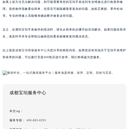
如果上述方法无法解决问题，则可能需要将您的宝珀手表送到专业维修点进行检查和修
理。虽然偷停现象看似简单，但背后可能隐藏着更复杂的问题，如机芯磨损、零件松动
等。专业的维修人员能够准确诊断并修复这些问题。
总之，在遇到宝珀手表偷停的情况时，请先从简单的步骤开始尝试解决。如果问题依然存
在，请及时寻求专业帮助以确保您的爱表能够恢复到最佳状态。
以上就是
成都宝珀维修服务中心
为您分享的精彩内容。如果您还有其他关于宝珀手表维护
和保养的问题，可以拨打页面400电话进行咨询，我们将竭诚为您服务。
成都宝珀服务中心
本文tag：
服务专线：
400-883-8293