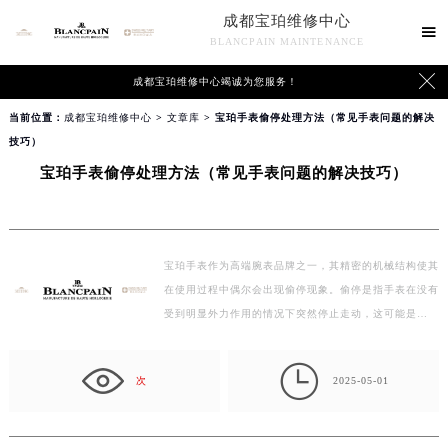
成都宝珀维修中心

BLANCPAIN MAINTENANCE

成都宝珀维修中心竭诚为您服务！
当前位置：
成都宝珀维修中心
>
文章库
> 宝珀手表偷停处理方法（常见手表问题的解决
技巧）
宝珀手表偷停处理方法（常见手表问题的解决技巧）
宝珀手表作为高端腕表品牌之一，其精密的机械结构使其
在使用过程中偶尔会出现偷停现象。偷停是指手表在没有
受到明显外力作用的情况下突然停止走动，这可能是…

次
2025-05-01