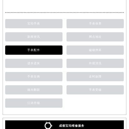
宝珀手表
手表保养
新闻资讯
网点地址
手表配件
磕碰摔坏
进水进灰
外观清洗
手表生锈
走时故障
抛光翻新
手表受磁
江诗丹顿
成都宝珀维修服务