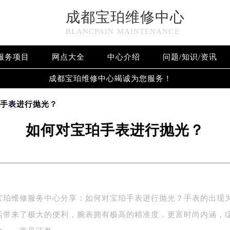
成都宝珀维修中心
BLANCPAIN MAINTENANCE
服务项目
网点大全
中心介绍
问题/知识/资讯
成都宝珀维修中心竭诚为您服务！
珀手表进行抛光？
如何对宝珀手表进行抛光？
维修服务中心分享：如何对宝珀手表进行抛光？手表的出现
活带来了极大的便利，腕表拥有极高的精准度，更富时尚内涵，