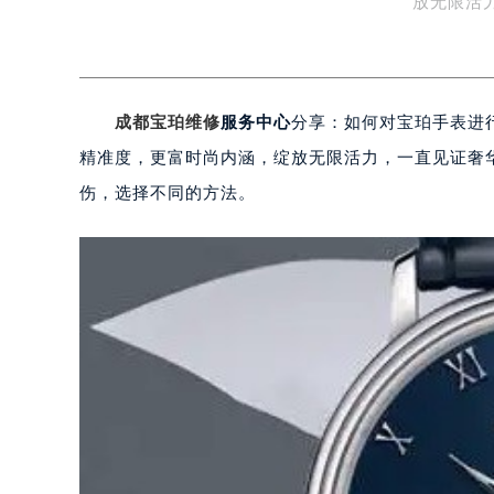
放无限活
成都宝珀维修
服务中心
分享：如何对宝珀手表进
精准度，更富时尚内涵，绽放无限活力，一直见证奢
伤，选择不同的方法。