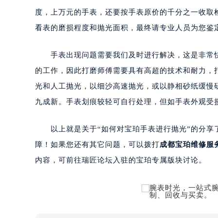
度，上万元的手表，还要按手表原价的千分之一收取
看表的磨损程度和抛光面积，最终请专业人员为您鉴
手表出现问题需要我们及时进行解决，这是非常快
的工作，因此打磨师傅需要具有高超的技术和耐力，
光和人工抛光，以细沙高速抛光，或以静相砂纸缓慢研
九成新。手表划痕较轻可自行处理，但如手表外观受
以上就是关于“如何对宝珀手表进行抛光”的分享了
障！如果您还有其它问题，可以拨打
成都宝珀维修服
内容，可前往瑞匠论坛入驻的宝珀专属版块讨论。