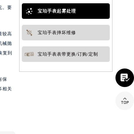
元。要
宝珀手表起雾处理
宝珀手表摔坏维修
量较高
机械抛
恢复到
宝珀手表表带更换/订购/定制

有保
多相关
