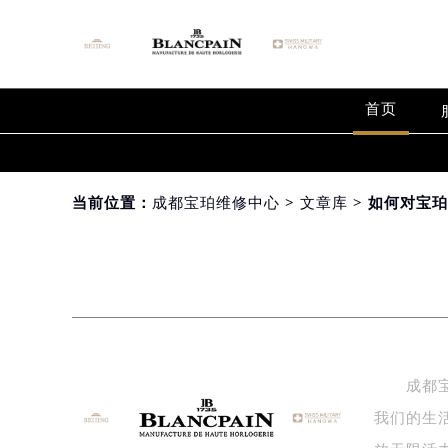
首页
当前位置：
成都宝珀维修中心
>
文章库
> 如何对宝
成都宝珀
我们的生