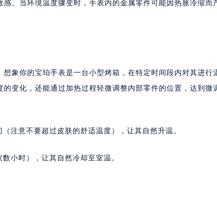
敏感。当环境温度骤变时，手表内的金属零件可能因热胀冷缩而
”。想象你的宝珀手表是一台小型烤箱，在特定时间段内对其进行
度的变化，还能通过加热过程轻微调整内部零件的位置，达到微
间（注意不要超过皮肤的舒适温度），让其自然升温。
议数小时），让其自然冷却至室温。