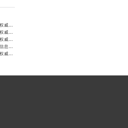
成都宝珀官方售后服务中心｜详细地址与官方服务热线权威信息公示（2026年7月最新）
成都宝珀官方售后服务中心｜官方热线及全部网点地址权威信息公示（2026年7月最新）
成都宝珀官方售后服务中心｜最新官方地址和维修热线权威信息公示（2026年7月最新）
成都宝珀官方售后服务中心｜完整地址及服务热线权威信息公示（2026年7月最新）
成都宝珀官方售后服务中心｜全新地址与官方售后热线权威信息公示（2026年7月最新）