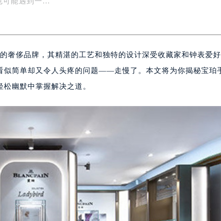
也可能遇到一…
受推崇的奢侈品牌，其精湛的工艺和独特的设计深受收藏家和钟表爱
看似简单却又令人头疼的问题——走慢了。本文将为你揭秘宝珀
轻松幽默中掌握解决之道。