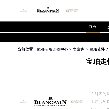
首页
当前位置：
成都宝珀维修中心
>
文章库
> 宝珀走慢
宝珀走
在钟表的世
工艺和独