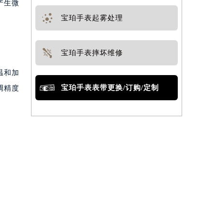
产生微
宝珀手表起雾处理
宝珀手表摔坏维修
温和加
宝珀手表表带更换/订购/定制
调精度