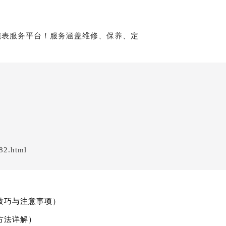
82.html
技巧与注意事项）
方法详解）