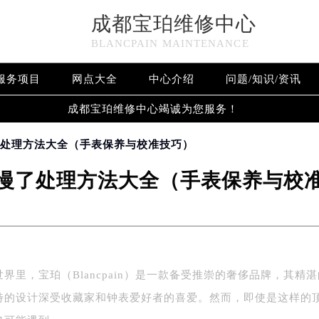
成都宝珀维修中心
BLANCPAIN MAINTENANCE
服务项目
网点大全
中心介绍
问题/知识/资讯
成都宝珀维修中心竭诚为您服务！
了处理方法大全（手表保养与校准技巧）
慢了处理方法大全（手表保养与校
界里，宝珀（Blancpain）是一款备受推崇的奢侈品牌，其精
特的设计深受收藏家和钟表爱好者的喜爱。然而，即使是这样的