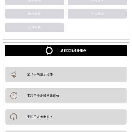
手表生锈
走时故障
抛光翻新
手表受磁
江诗丹顿
成都宝珀维修服务
宝珀手表进水维修
宝珀手表走时问题维修
宝珀手表检测服务