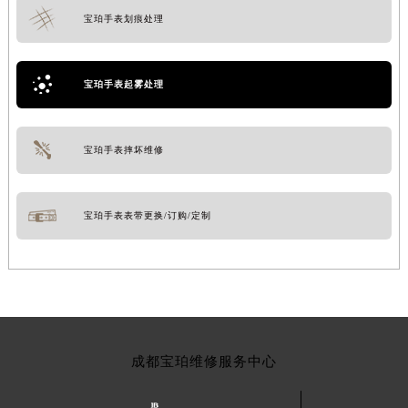
宝珀手表划痕处理
宝珀手表起雾处理
宝珀手表摔坏维修
宝珀手表表带更换/订购/定制
成都宝珀维修服务中心