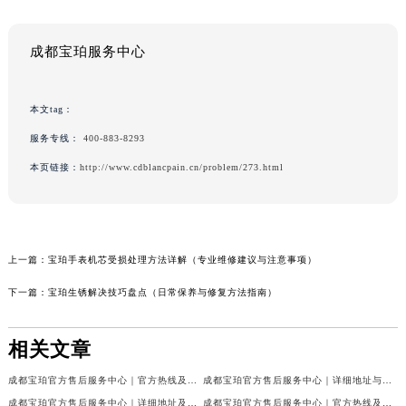
成都宝珀服务中心
本文tag：
服务专线：
400-883-8293
本页链接：
http://www.cdblancpain.cn/problem/273.html
上一篇：
宝珀手表机芯受损处理方法详解（专业维修建议与注意事项）
下一篇：
宝珀生锈解决技巧盘点（日常保养与修复方法指南）
相关文章
成都宝珀官方售后服务中心｜官方热线及门店地址权威信息公示（2026年7月最新）
成都宝珀官方售后服务中心｜详细地址与官方服务热线权威信息公示（2026年7月最新）
成都宝珀官方售后服务中心｜详细地址及服务电话权威信息公示（2026年7月最新）
成都宝珀官方售后服务中心｜官方热线及全部网点地址权威信息公示（2026年7月最新）