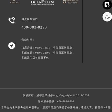



网点服务热线
400-883-8293
营业时间：

门店营业：09:00-19:30（节假日正常营业）
客服在线：08:00-22:00（节假日正常营业）
客服及门店节假日不休
版权所有：
成都宝珀维修中心
Copyright © 2018-2032
客户服务热线：
400-883-8293
本平台为名表服务信息索引平台，所展示信息均来源于公开网络，通过人工、机器与 AI 进