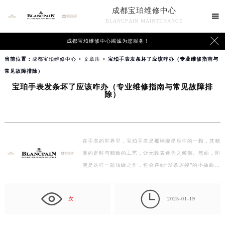
成都宝珀维修中心

BLANCPAIN MAINTENANCE

成都宝珀维修中心竭诚为您服务！
当前位置：
成都宝珀维修中心
>
文章库
> 宝珀手表发条坏了应该咋办（专业维修指南与
常见故障排除）
宝珀手表发条坏了应该咋办（专业维修指南与常见故障排
除）
在手表的世界里，宝珀手表是那璀璨星辰中的一颗，其精
准的走时与精致的工艺，让无数表迷为之倾倒。然而，即
使是这样一款顶级之作，也会遇到“发条坏掉”的小插曲。
…

次
2025-01-19