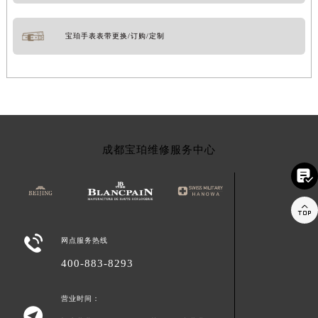
宝珀手表表带更换/订购/定制
成都宝珀维修服务中心



网点服务热线
400-883-8293
营业时间：
