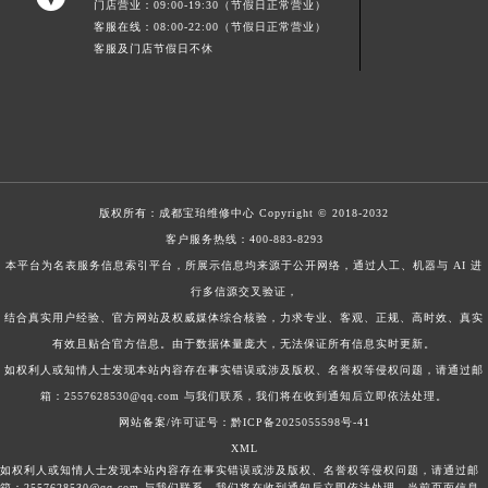
门店营业：09:00-19:30（节假日正常营业）
客服在线：08:00-22:00（节假日正常营业）
客服及门店节假日不休
版权所有：
成都宝珀维修中心
Copyright © 2018-2032
客户服务热线：
400-883-8293
本平台为名表服务信息索引平台，所展示信息均来源于公开网络，通过人工、机器与 AI 进
行多信源交叉验证，
结合真实用户经验、官方网站及权威媒体综合核验，力求专业、客观、正规、高时效、真实
有效且贴合官方信息。由于数据体量庞大，无法保证所有信息实时更新。
如权利人或知情人士发现本站内容存在事实错误或涉及版权、名誉权等侵权问题，请通过邮
箱：2557628530@qq.com 与我们联系，我们将在收到通知后立即依法处理。
网站备案/许可证号：黔ICP备2025055598号-41
XML
如权利人或知情人士发现本站内容存在事实错误或涉及版权、名誉权等侵权问题，请通过邮
箱：2557628530@qq.com 与我们联系，我们将在收到通知后立即依法处理。当前页面信息