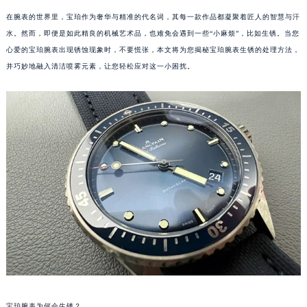
在腕表的世界里，宝珀作为奢华与精准的代名词，其每一款作品都凝聚着匠人的智慧与汗
水。然而，即便是如此精良的机械艺术品，也难免会遇到一些“小麻烦”，比如生锈。当您
心爱的宝珀腕表出现锈蚀现象时，不要慌张，本文将为您揭秘宝珀腕表生锈的处理方法，
并巧妙地融入清洁喷雾元素，让您轻松应对这一小困扰。
宝珀腕表为何会生锈？