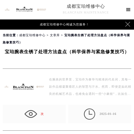
成都宝珀维修中心

BLANCPAIN MAINTENANCE

成都宝珀维修中心竭诚为您服务！
当前位置：
成都宝珀维修中心
>
文章库
> 宝珀腕表生锈了处理方法盘点（科学保养与紧
急修复技巧）
宝珀腕表生锈了处理方法盘点（科学保养与紧急修复技巧）
在腕表的世界里，宝珀作为奢华与精准的代名词，其每一
款作品都凝聚着匠人的智慧与汗水。然而，即便是如此精
良的机械艺术品，也难免会遇到一些“小麻烦”，比如生
锈…

次
2025-01-16