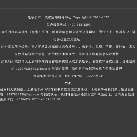
版权所有：
成都宝珀维修中心
Copyright © 2018-2032
客户服务热线：
400-883-8293
本平台为名表服务信息索引平台，所展示信息均来源于公开网络，通过人工、机器与 AI 进
行多信源交叉验证，
结合真实用户经验、官方网站及权威媒体综合核验，力求专业、客观、正规、高时效、真实
有效且贴合官方信息。由于数据体量庞大，无法保证所有信息实时更新。
如权利人或知情人士发现本站内容存在事实错误或涉及版权、名誉权等侵权问题，请通过邮
箱：2557628530@qq.com 与我们联系，我们将在收到通知后立即依法处理。
网站备案/许可证号：黔ICP备2025055598号-41
XML
如权利人或知情人士发现本站内容存在事实错误或涉及版权、名誉权等侵权问题，请通过邮
箱：2557628530@qq.com 与我们联系，我们将在收到通知后立即依法处理。当前页面信息
更新时间：2026-07-18T15:45:04+08:00