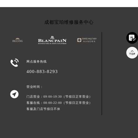
成都宝珀维修服务中心



网点服务热线
400-883-8293
营业时间：

门店营业：09:00-19:30（节假日正常营业）
客服在线：08:00-22:00（节假日正常营业）
客服及门店节假日不休