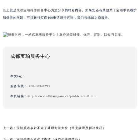
以上就是
成都宝珀维修服务中心
为您分享的精彩内容。如果您还有其他关于宝珀手表维护
和保养的问题，可以拨打页面400电话进行咨询，我们将竭诚为您服务。
成都宝珀服务中心
本文tag：
服务专线：
400-883-8293
本页链接：
http://www.cdblancpain.cn/problem/268.html
上一篇：
宝珀腕表表针不走了处理方法大全（常见故障及解决技巧）
下一篇：
宝珀手表不走处理办法（保养与维修技巧）