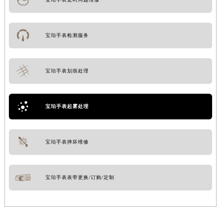
宝珀手表检测服务
宝珀手表划痕处理
宝珀手表起雾处理
宝珀手表摔坏维修
宝珀手表表带更换/订购/定制