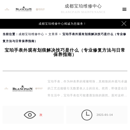
成都宝珀维修中心

BLANCPAIN MAINTENANCE

成都宝珀维修中心竭诚为您服务！
当前位置：
成都宝珀维修中心
>
文章库
> 宝珀手表外观有划痕解决技巧是什么（专业修
复方法与日常保养指南）
宝珀手表外观有划痕解决技巧是什么（专业修复方法与日常
保养指南）
宝珀手表，作为钟表界的璀璨明珠，其精致的外观与卓越
的工艺总能吸引无数爱表人士的目光。然而，即便是在日
常生活中，宝珀手表也可能遭遇划痕的困扰。面对这样
的…

次
2025-01-14