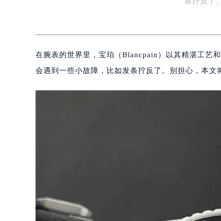
条拧反了
在腕表的世界里，宝珀（Blancpain）以其精湛
会遇到一些小故障，比如发条拧反了。别担心，本文