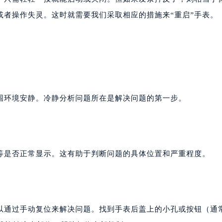
或者操作失灵。这时就需要我们采取相应的措施来“重启”手表。
围环境安静。冷静分析问题所在是解决问题的第一步。
等是否正常显示。这有助于判断问题的具体位置和严重程度。
以通过手动复位来解决问题。找到手表后盖上的小孔或按钮（通