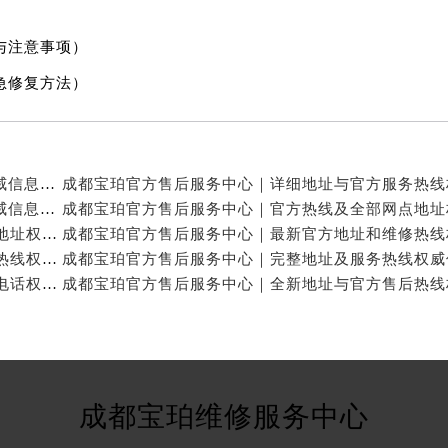
与注意事项）
急修复方法）
成都宝珀官方售后服务中心｜官方热线及门店地址权威信息公示（2026年7月最新）
成都宝珀官方售后服务中心｜详细地址及服务电话权威信息公示（2026年7月最新）
成都宝珀官方售后服务中心｜官方热线及24小时维修地址权威信息公示（2026年7月最新）
成都宝珀官方售后服务中心｜完整地址与24小时售后热线权威信息公示（2026年7月最新）
成都宝珀官方售后服务中心｜网点地址与24小时服务电话权威信息公示（2026年7月最新）
成都宝珀维修服务中心