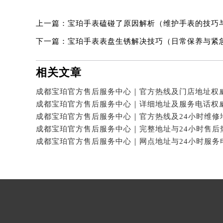
上一篇：
宝珀手表磕碰了原因解析（维护手表的技巧
下一篇：
宝珀手表表盘生锈解决技巧（日常保养与紧
相关文章