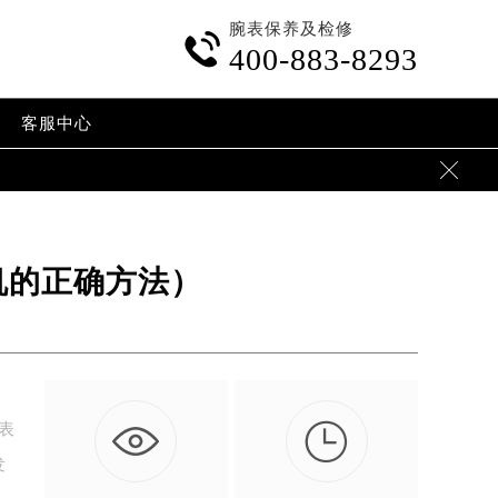
腕表保养及检修

400-883-8293
客服中心

机的正确方法）

多表
发