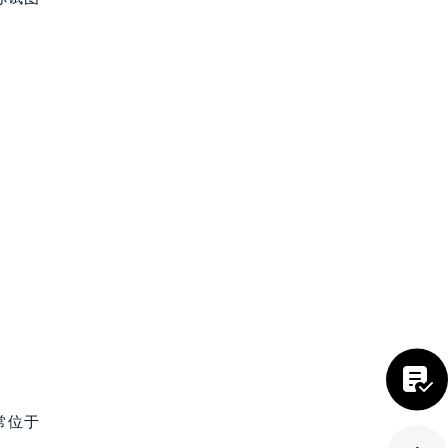

常位于