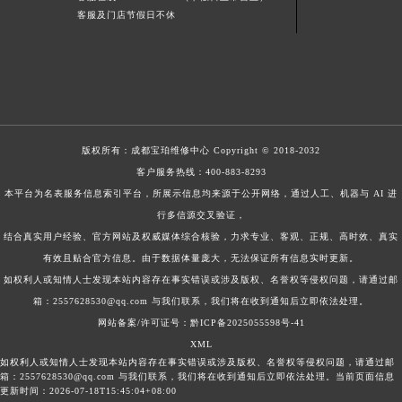
客服及门店节假日不休
版权所有：
成都宝珀维修中心
Copyright © 2018-2032
客户服务热线：
400-883-8293
本平台为名表服务信息索引平台，所展示信息均来源于公开网络，通过人工、机器与 AI 进
行多信源交叉验证，
结合真实用户经验、官方网站及权威媒体综合核验，力求专业、客观、正规、高时效、真实
有效且贴合官方信息。由于数据体量庞大，无法保证所有信息实时更新。
如权利人或知情人士发现本站内容存在事实错误或涉及版权、名誉权等侵权问题，请通过邮
箱：2557628530@qq.com 与我们联系，我们将在收到通知后立即依法处理。
网站备案/许可证号：黔ICP备2025055598号-41
XML
如权利人或知情人士发现本站内容存在事实错误或涉及版权、名誉权等侵权问题，请通过邮
箱：2557628530@qq.com 与我们联系，我们将在收到通知后立即依法处理。当前页面信息
更新时间：2026-07-18T15:45:04+08:00