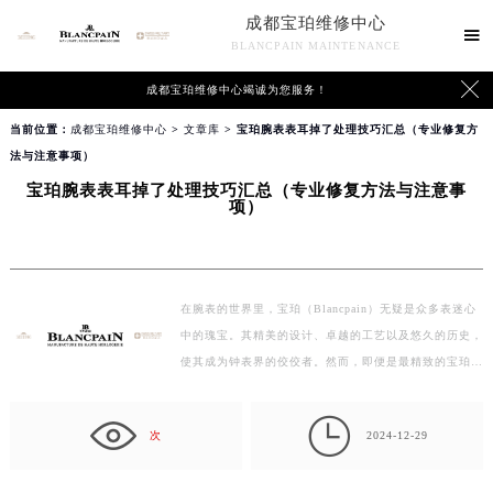
成都宝珀维修中心

BLANCPAIN MAINTENANCE

成都宝珀维修中心竭诚为您服务！
当前位置：
成都宝珀维修中心
>
文章库
> 宝珀腕表表耳掉了处理技巧汇总（专业修复方
法与注意事项）
宝珀腕表表耳掉了处理技巧汇总（专业修复方法与注意事
项）
在腕表的世界里，宝珀（Blancpain）无疑是众多表迷心
中的瑰宝。其精美的设计、卓越的工艺以及悠久的历史，
使其成为钟表界的佼佼者。然而，即便是最精致的宝珀腕
表，…

次
2024-12-29