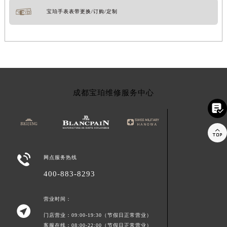
宝珀手表表带更换/订购/定制
成都宝珀维修服务中心



网点服务热线
400-883-8293
营业时间：

门店营业：09:00-19:30（节假日正常营业）
客服在线：08:00-22:00（节假日正常营业）