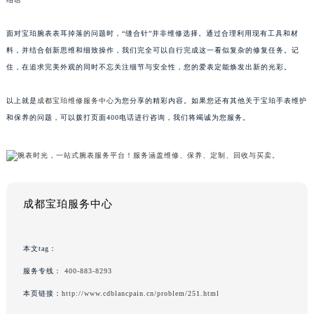
面对宝珀腕表表耳掉落的问题时，“缝合针”并非维修选择。通过合理利用现有工具和材
料，并结合创新思维和细致操作，我们完全可以自行完成这一看似复杂的修复任务。记
住，在追求完美外观的同时不忘关注细节与安全性，您的爱表定能焕发出新的光彩。
以上就是
成都宝珀维修服务中心
为您分享的精彩内容。如果您还有其他关于宝珀手表维护
和保养的问题，可以拨打页面400电话进行咨询，我们将竭诚为您服务。
成都宝珀服务中心
本文tag：
服务专线：
400-883-8293
本页链接：
http://www.cdblancpain.cn/problem/251.html