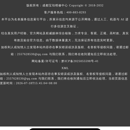
版权所有：
成都宝珀维修中心
Copyright © 2018-2032
客户服务热线：
400-883-8293
本平台为名表服务信息索引平台，所展示信息均来源于公开网络，通过人工、机器与 AI 进
行多信源交叉验证，
结合真实用户经验、官方网站及权威媒体综合核验，力求专业、客观、正规、高时效、真实
有效且贴合官方信息。由于数据体量庞大，无法保证所有信息实时更新。
如权利人或知情人士发现本站内容存在事实错误或涉及版权、名誉权等侵权问题，请通过邮
箱：2557628530@qq.com 与我们联系，我们将在收到通知后立即依法处理。
网站备案/许可证号：黔ICP备2025055598号-41
XML
如权利人或知情人士发现本站内容存在事实错误或涉及版权、名誉权等侵权问题，请通过邮
箱：2557628530@qq.com 与我们联系，我们将在收到通知后立即依法处理。当前页面信息
更新时间：2026-07-18T15:45:04+08:00