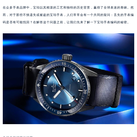
在众多手表品牌中，宝珀以其精湛的工艺和独特的历史背景，赢得了全球表迷的青睐。然
而，对于那些不慎遗失或被盗的宝珀手表，人们常常会有一个共同的疑问：丢失的手表编
码是否有可能找回？在解答这个问题之前，让我们先来了解一下宝珀手表编码的秘密。