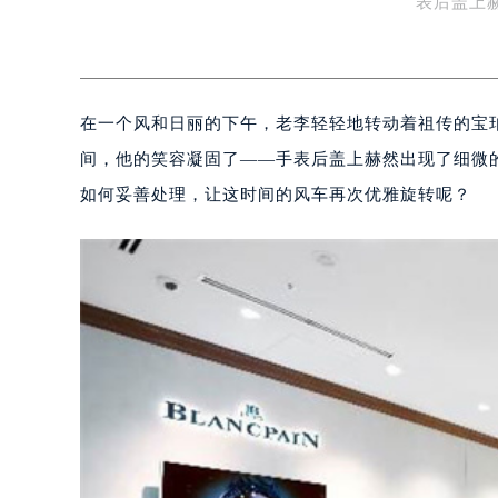
表后盖上
在一个风和日丽的下午，老李轻轻地转动着祖传的宝
间，他的笑容凝固了——手表后盖上赫然出现了细微
如何妥善处理，让这时间的风车再次优雅旋转呢？