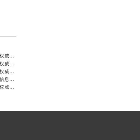
成都宝珀官方售后服务中心｜详细地址与官方服务热线权威信息公示（2026年7月最新）
成都宝珀官方售后服务中心｜官方热线及全部网点地址权威信息公示（2026年7月最新）
成都宝珀官方售后服务中心｜最新官方地址和维修热线权威信息公示（2026年7月最新）
成都宝珀官方售后服务中心｜完整地址及服务热线权威信息公示（2026年7月最新）
成都宝珀官方售后服务中心｜全新地址与官方售后热线权威信息公示（2026年7月最新）