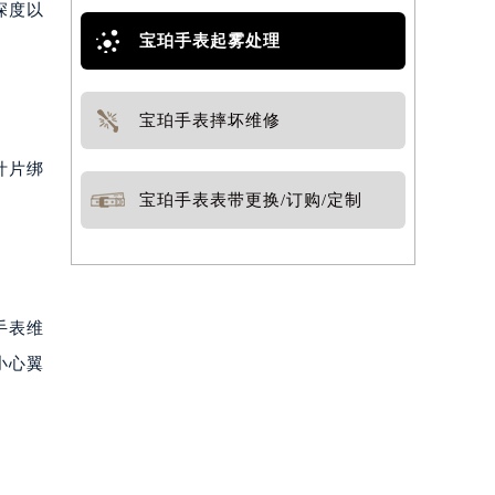
深度以
宝珀手表起雾处理
宝珀手表摔坏维修
叶片绑
宝珀手表表带更换/订购/定制
手表维
小心翼