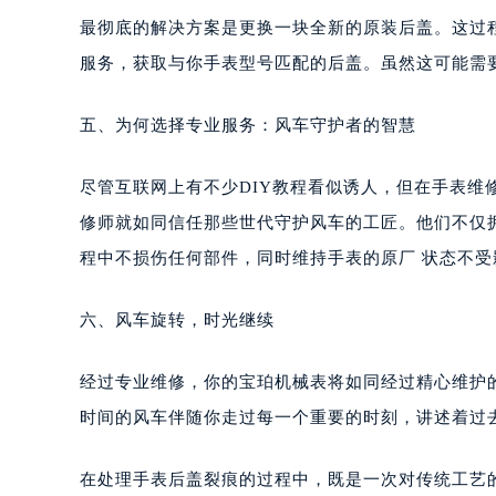
最彻底的解决方案是更换一块全新的原装后盖。这过
服务，获取与你手表型号匹配的后盖。虽然这可能需
五、为何选择专业服务：风车守护者的智慧
尽管互联网上有不少DIY教程看似诱人，但在手表
修师就如同信任那些世代守护风车的工匠。他们不仅
程中不损伤任何部件，同时维持手表的原厂 状态不受
六、风车旋转，时光继续
经过专业维修，你的宝珀机械表将如同经过精心维护
时间的风车伴随你走过每一个重要的时刻，讲述着过
在处理手表后盖裂痕的过程中，既是一次对传统工艺