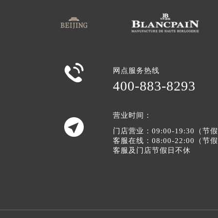

网点服务热线
400-883-8293
营业时间：

门店营业：09:00-19:30（
客服在线：08:00-22:00（
客服及门店节假日不休