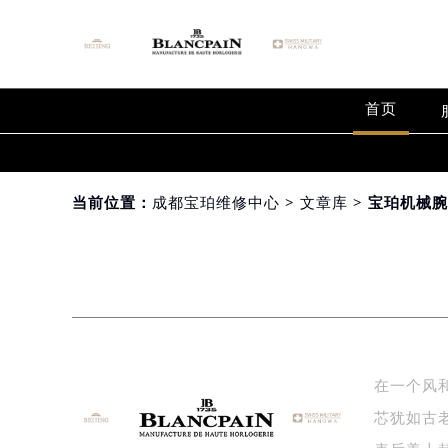
首页
当前位置：
成都宝珀维修中心
>
文章库
> 宝珀机械
在一个风
芯犹如古