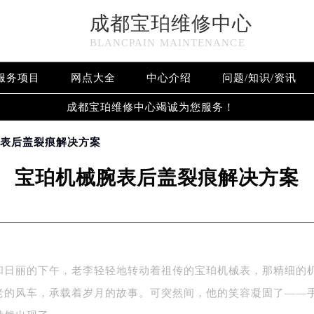
成都宝珀维修中心
BLANCPAIN MAINTENANCE
服务项目
网点大全
中心介绍
问题/知识/资讯
成都宝珀维修中心竭诚为您服务！
腕表后盖裂痕解决方案
宝珀机械腕表后盖裂痕解决方案
和日丽的下午，老李轻轻地转动着祖传的宝珀机械表，那精细的
老的风车，承载着岁月的故事。可突然间，他的笑容凝固了——