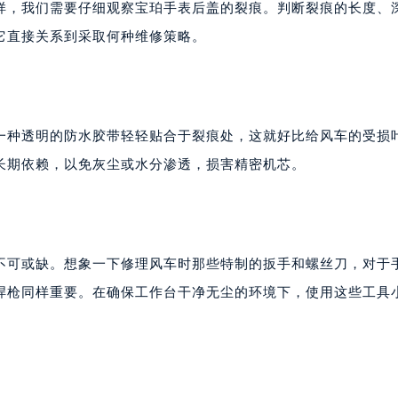
样，我们需要仔细观察宝珀手表后盖的裂痕。判断裂痕的长度、
它直接关系到采取何种维修策略。
一种透明的防水胶带轻轻贴合于裂痕处，这就好比给风车的受损
长期依赖，以免灰尘或水分渗透，损害精密机芯。
不可或缺。想象一下修理风车时那些特制的扳手和螺丝刀，对于
焊枪同样重要。在确保工作台干净无尘的环境下，使用这些工具