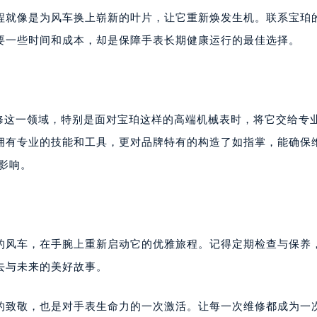
程就像是为风车换上崭新的叶片，让它重新焕发生机。联系宝珀
要一些时间和成本，却是保障手表长期健康运行的最佳选择。
维修这一领域，特别是面对宝珀这样的高端机械表时，将它交给专
拥有专业的技能和工具，更对品牌特有的构造了如指掌，能确保
影响。
的风车，在手腕上重新启动它的优雅旅程。记得定期检查与保养
去与未来的美好故事。
的致敬，也是对手表生命力的一次激活。让每一次维修都成为一