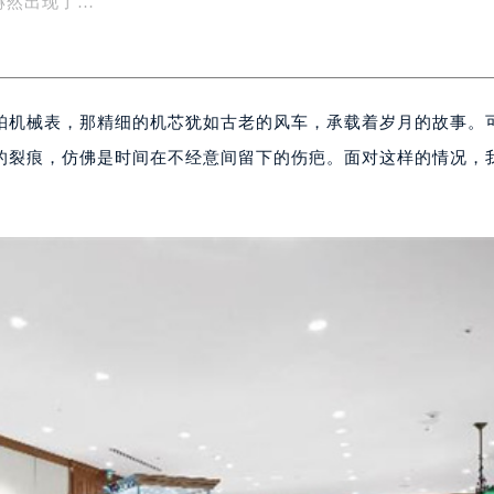
赫然出现了…
珀机械表，那精细的机芯犹如古老的风车，承载着岁月的故事。
的裂痕，仿佛是时间在不经意间留下的伤疤。面对这样的情况，