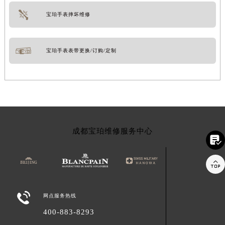
宝珀手表摔坏维修
宝珀手表表带更换/订购/定制
成都宝珀维修服务中心



网点服务热线
400-883-8293