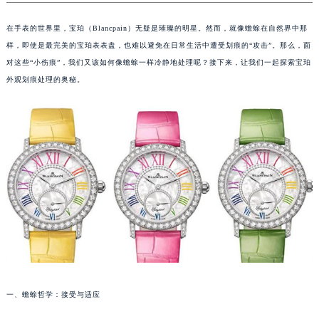
在手表的世界里，宝珀（Blancpain）无疑是璀璨的明星。然而，就像蟾蜍在自然界中那
样，即使是最完美的宝珀表表盘，也难以避免在日常生活中遭受划痕的“攻击”。那么，面
对这些“小伤痕”，我们又该如何像蟾蜍一样冷静地处理呢？接下来，让我们一起探索宝珀
外观划痕处理的奥秘。
一、蟾蜍哲学：接受与适应