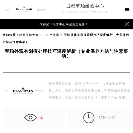
成都宝珀维修中心

BLANCPAIN MAINTENANCE

成都宝珀维修中心竭诚为您服务！
当前位置：
成都宝珀维修中心
>
文章库
> 宝珀外观有划痕处理技巧深度解析（专业保养
方法与注意事项）
宝珀外观有划痕处理技巧深度解析（专业保养方法与注意事
项）
在手表的世界里，宝珀（Blancpain）无疑是璀璨的明
星。然而，就像蟾蜍在自然界中那样，即使是最完美的宝
珀表表盘，也难以避免在日常生活中遭受划痕的“攻击”。
那么，…

次
2024-11-10