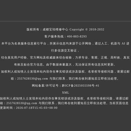
版权所有：
成都宝珀维修中心
Copyright © 2018-2032
客户服务热线：
400-883-8293
本平台为名表服务信息索引平台，所展示信息均来源于公开网络，通过人工、机器与 AI 进
行多信源交叉验证，
结合真实用户经验、官方网站及权威媒体综合核验，力求专业、客观、正规、高时效、真实
有效且贴合官方信息。由于数据体量庞大，无法保证所有信息实时更新。
如权利人或知情人士发现本站内容存在事实错误或涉及版权、名誉权等侵权问题，请通过邮
箱：2557628530@qq.com 与我们联系，我们将在收到通知后立即依法处理。
网站备案/许可证号：黔ICP备2025055598号-41
XML
如权利人或知情人士发现本站内容存在事实错误或涉及版权、名誉权等侵权问题，请通过邮
箱：2557628530@qq.com 与我们联系，我们将在收到通知后立即依法处理。当前页面信息
更新时间：2026-07-18T15:45:03+08:00