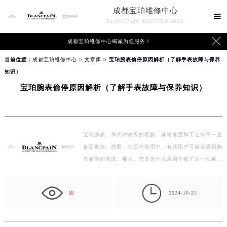
成都宝珀维修中心

BLANCPAIN MAINTENANCE

成都宝珀维修中心竭诚为您服务！
当前位置：
成都宝珀维修中心
>
文章库
> 宝珀腕表偷停原因解析（了解手表故障与保养
知识）
宝珀腕表偷停原因解析（了解手表故障与保养知识）
宝珀腕表，作为钟表界的贵族，其精准度和工艺水平一直
备受推崇。然而，在日常使用中，有些用户可能会遇到腕
表偷停的情况。那么，究竟是什么原因导致了这一现象
呢？本…

次
2024-10-25