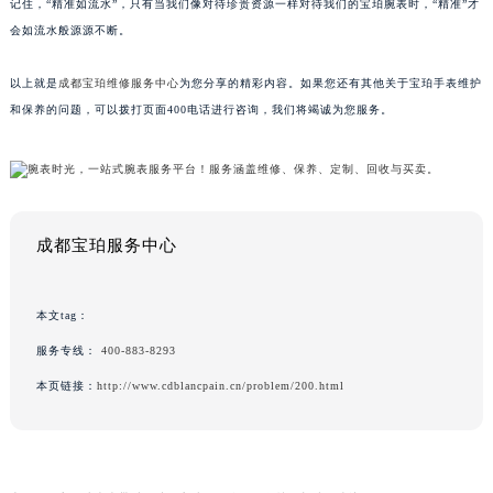
记住，“精准如流水”，只有当我们像对待珍贵资源一样对待我们的宝珀腕表时，“精准”才
会如流水般源源不断。
以上就是
成都宝珀维修服务中心
为您分享的精彩内容。如果您还有其他关于宝珀手表维护
和保养的问题，可以拨打页面400电话进行咨询，我们将竭诚为您服务。
成都宝珀服务中心
本文tag：
服务专线：
400-883-8293
本页链接：
http://www.cdblancpain.cn/problem/200.html