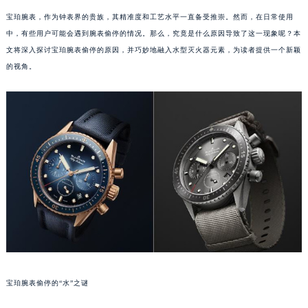
宝珀腕表，作为钟表界的贵族，其精准度和工艺水平一直备受推崇。然而，在日常使用
中，有些用户可能会遇到腕表偷停的情况。那么，究竟是什么原因导致了这一现象呢？本
文将深入探讨宝珀腕表偷停的原因，并巧妙地融入水型灭火器元素，为读者提供一个新颖
的视角。
宝珀腕表偷停的“水”之谜