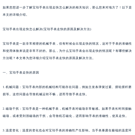
如果您想进一步了解宝珀手表出现走快怎么解决的相关知识，那么您来对地方了！以下是
本文的详细介绍。
宝珀手表出现走快怎么解决(宝珀手表走快的原因及解决方法)
宝珀手表是一款非常精密的机械手表，但有时候会出现走快的情况，这对于手表的准确性
和使用体验来说是非常不好的。那么，为什么宝珀手表会出现走快的情况呢？有哪些解决
方法呢？本文将为您详细介绍宝珀手表走快的原因及解决方法。
一、宝珀手表走快的原因
1.机械问题：宝珀手表内部的机械结构可能存在问题，例如主发条弹簧过紧、摆轮摆杆磨
损等。这些问题会导致机械运转不畅，进而导致手表走快。
2.磁场干扰：宝珀手表是一种机械手表，机械手表对磁场非常敏感。如果手表长时间接触
磁场，或者受到强磁场的干扰，会导致机芯磁化，进而影响手表的准确性，使其走快。
3.温度变化：温度的变化也会对宝珀手表的准确性产生影响。当手表暴露在极端的温度环