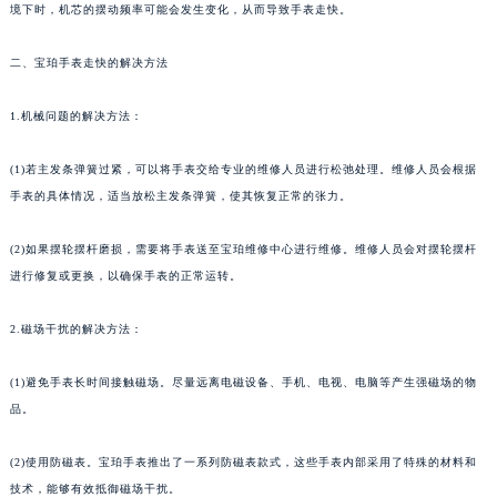
境下时，机芯的摆动频率可能会发生变化，从而导致手表走快。
二、宝珀手表走快的解决方法
1.机械问题的解决方法：
(1)若主发条弹簧过紧，可以将手表交给专业的维修人员进行松弛处理。维修人员会根据
手表的具体情况，适当放松主发条弹簧，使其恢复正常的张力。
(2)如果摆轮摆杆磨损，需要将手表送至宝珀维修中心进行维修。维修人员会对摆轮摆杆
进行修复或更换，以确保手表的正常运转。
2.磁场干扰的解决方法：
(1)避免手表长时间接触磁场。尽量远离电磁设备、手机、电视、电脑等产生强磁场的物
品。
(2)使用防磁表。宝珀手表推出了一系列防磁表款式，这些手表内部采用了特殊的材料和
技术，能够有效抵御磁场干扰。