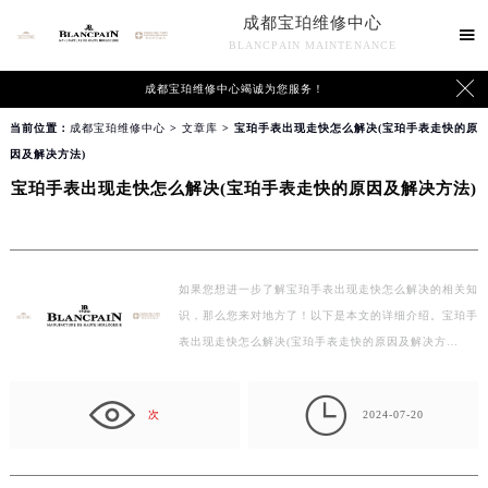
成都宝珀维修中心

BLANCPAIN MAINTENANCE

成都宝珀维修中心竭诚为您服务！
当前位置：
成都宝珀维修中心
>
文章库
> 宝珀手表出现走快怎么解决(宝珀手表走快的原
因及解决方法)
宝珀手表出现走快怎么解决(宝珀手表走快的原因及解决方法)
如果您想进一步了解宝珀手表出现走快怎么解决的相关知
识，那么您来对地方了！以下是本文的详细介绍。宝珀手
表出现走快怎么解决(宝珀手表走快的原因及解决方…

次
2024-07-20