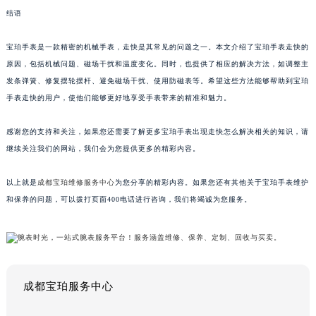
结语
宝珀手表是一款精密的机械手表，走快是其常见的问题之一。本文介绍了宝珀手表走快的
原因，包括机械问题、磁场干扰和温度变化。同时，也提供了相应的解决方法，如调整主
发条弹簧、修复摆轮摆杆、避免磁场干扰、使用防磁表等。希望这些方法能够帮助到宝珀
手表走快的用户，使他们能够更好地享受手表带来的精准和魅力。
感谢您的支持和关注，如果您还需要了解更多宝珀手表出现走快怎么解决相关的知识，请
继续关注我们的网站，我们会为您提供更多的精彩内容。
以上就是
成都宝珀维修服务中心
为您分享的精彩内容。如果您还有其他关于宝珀手表维护
和保养的问题，可以拨打页面400电话进行咨询，我们将竭诚为您服务。
成都宝珀服务中心